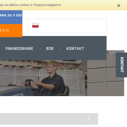
ępu do plików cookies w Twojej przeglądarce.
WA ZA: 5 000
0
PLN
FINANSOWANIE
B2B
KONTAKT