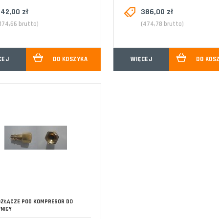
142,00 zł
386,00 zł
(174,66 brutto)
(474,78 brutto)
CEJ
DO KOSZYKA
WIĘCEJ
DO KOS
ZŁĄCZE POD KOMPRESOR DO
NICY