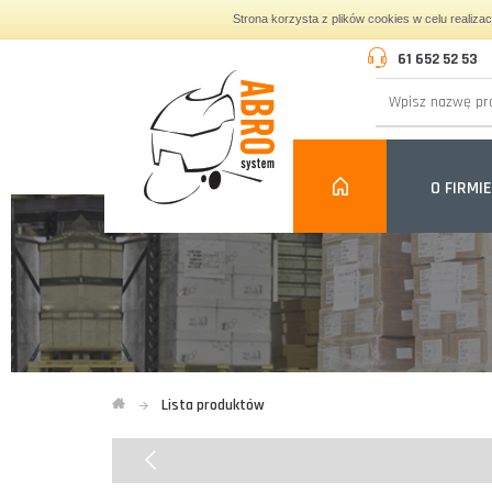
Strona korzysta z plików cookies w celu realiza
61 652 52 53
O FIRMIE
Lista produktów