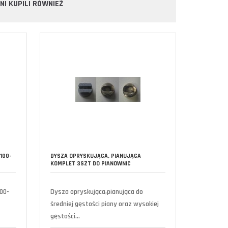
NNI KUPILI RÓWNIEŻ
100-
DYSZA OPRYSKUJĄCA, PIANUJĄCA
KOMPLET 3SZT DO PIANOWNIC
100-
Dysza opryskująca,pianująca do
średniej gęstości piany oraz wysokiej
gęstości...