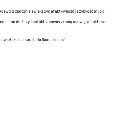
Pozwala znacznie zwiększyć efektywność i szybkość mycia.
hemia ma dłuższy kontakt z powierzchnią usuwając bakterie,
 powietrza lub sprężarki (kompresora)