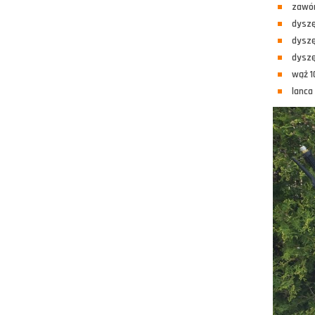
zawór
dyszę
dyszę
dyszę
wąż 
lanca