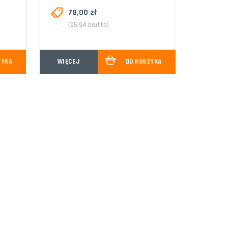
78,00 zł
(95,94 brutto)
ZYKA
WIĘCEJ
DO KOSZYKA