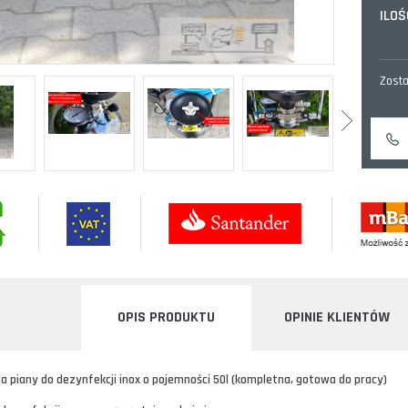
ILOŚ
Zosta
OPIS PRODUKTU
OPINIE KLIENTÓW
 piany do dezynfekcji inox o pojemności 50l (kompletna, gotowa do pracy)