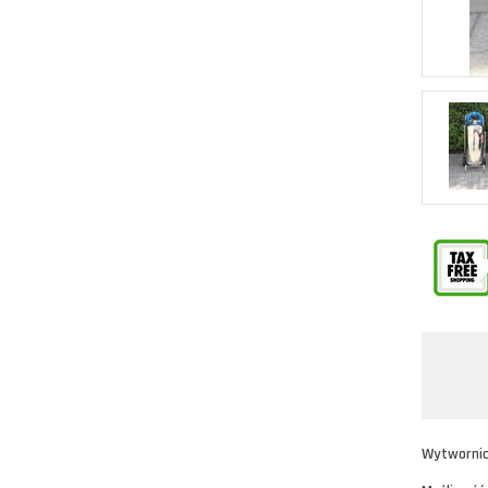
Wytwornica