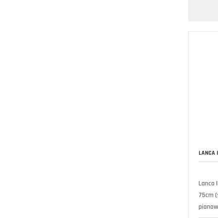
LANCA 
Lanca 
75cm (
pianow