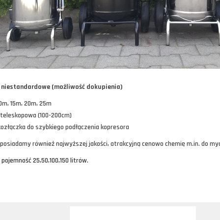
 niestandardowe (możliwość dokupienia)
0m, 15m, 20m, 25m
 teleskopowa (100-200cm)
ozłączka do szybkiego podłączenia kopresora
 posiadamy również najwyższej jakości, atrakcyjną cenowo chemię m.in. do m
pojemność 25,50,100,150 litrów.