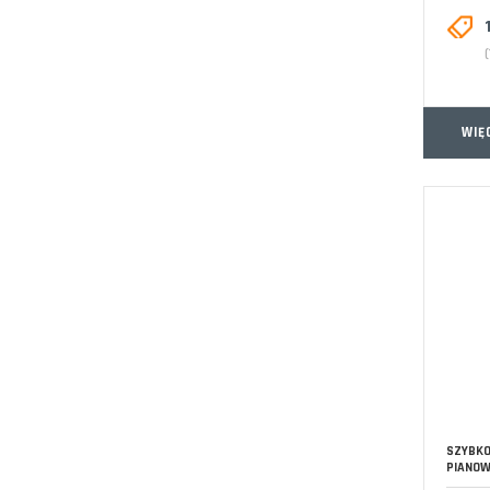
WIĘ
SZYBKO
PIANOW