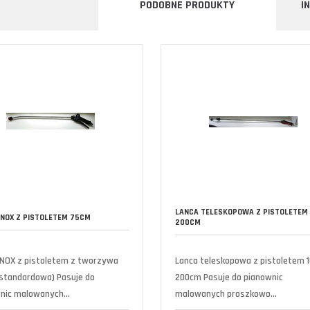
PODOBNE PRODUKTY
I
LANCA TELESKOPOWA Z PISTOLETEM 
INOX Z PISTOLETEM 75CM
200CM
INOX z pistoletem z tworzywa
Lanca teleskopowa z pistoletem 
standardowa) Pasuje do
200cm Pasuje do pianownic
nic malowanych...
malowanych proszkowo...