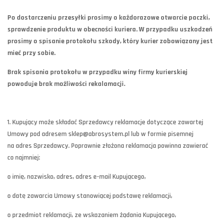
Po dostarczeniu przesyłki prosimy o każdorazowe otwarcie paczki,
sprawdzenie produktu w obecności kuriera. W przypadku uszkodzeń
prosimy o spisanie protokołu szkody, który kurier zobowiązany jest
mieć przy sobie.
Brak spisania protokołu w przypadku winy firmy kurierskiej
powoduje brak możliwości rekalamacji.
1. Kupujący może składać Sprzedawcy reklamacje dotyczące zawartej
Umowy pod adresem sklep@abrosystem.pl lub w formie pisemnej
na adres Sprzedawcy. Poprawnie złożona reklamacja powinna zawierać
co najmniej:
o imię, nazwisko, adres, adres e-mail Kupującego,
o datę zawarcia Umowy stanowiącej podstawę reklamacji,
o przedmiot reklamacji, ze wskazaniem żądania Kupującego,