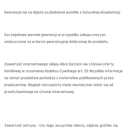
Gwarancją nie są objęte uszkodzenia wynikłe z naturalnej eksploatacji.
Szczegółowe warunki gwarancji w przypadku zakupu maszyn
umieszczone są w karcie gwarancyjnej dołączonej do produktu.
Zawartość internetowego sklepu Abro System nie stanowi oferty
handlowej w rozumieniu Kodeksu Cywilnego art. 53 Wszelkie informacje
na temat produktów pochodzą z materiałów publikowanych przez
producentów. Wygląd rzeczywisty może nieznacznie różnić się od
przedstawionego na stronie internetowej.
Zawartość witryny - tzn. logo, wszystkie teksty, zdjęcia, grafika, itp.