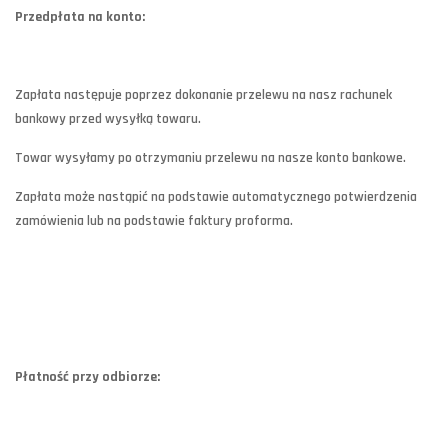
Przedpłata na konto:
Zapłata następuje poprzez dokonanie przelewu na nasz rachunek
bankowy przed wysyłką towaru.
Towar wysyłamy po otrzymaniu przelewu na nasze konto bankowe.
Zapłata może nastąpić na podstawie automatycznego potwierdzenia
zamówienia lub na podstawie faktury proforma.
Płatność przy odbiorze: