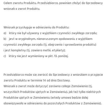
Celem zwrotu Produktu, Przedsiębiorca, powinien złożyć do Sprzedawcy
wniosek o zwrot Produktu.
Wniosek przysługuje w odniesieniu do Produktu:
a) który nie był używany z wyjątkiem czynności zwykłego zarządu;
b) jest w oryginalnym, nienaruszonym opakowaniu z wyjątkiem
czynności zwykłego zarządu (tj. obejrzenia i sprawdzenia produktu)
i jest kompletny (tj. zawiera metki, etykiety);
c) który nie jest wymieniony w pkt. 13, poniżej.
Przedsiębiorca może się zwrócić do Sprzedawcy z wnioskiem o przyjęcie
zwrotu Produktu w terminie 14 od dnia Dostawy.
Wniosek o zwrot może dotyczyć zarówno całego Zamówienia (tj.
wszystkich Produktów ujętych w Zamówieniu), jak też tylko niektórych
Produktów ujętych w Zamówieniu (wtedy umowa będzie dalej
obowiązywała w odniesieniu do pozostałych Produktów z Zamówienia).