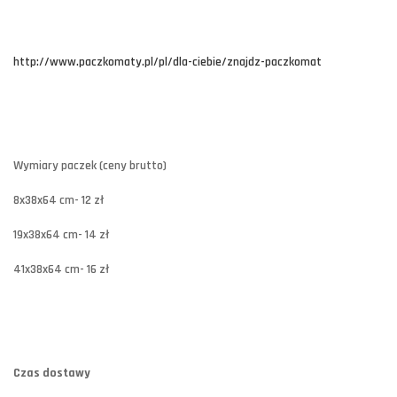
http://www.paczkomaty.pl/pl/dla-ciebie/znajdz-paczkomat
Wymiary paczek (ceny brutto)
8x38x64 cm- 12 zł
19x38x64 cm- 14 zł
41x38x64 cm- 16 zł
Czas dostawy