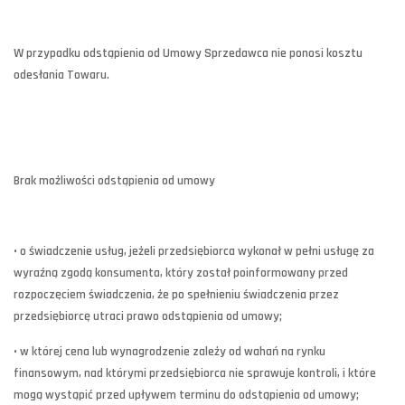
W przypadku odstąpienia od Umowy Sprzedawca nie ponosi kosztu
odesłania Towaru.
Brak możliwości odstąpienia od umowy
• o świadczenie usług, jeżeli przedsiębiorca wykonał w pełni usługę za
wyraźną zgodą konsumenta, który został poinformowany przed
rozpoczęciem świadczenia, że po spełnieniu świadczenia przez
przedsiębiorcę utraci prawo odstąpienia od umowy;
• w której cena lub wynagrodzenie zależy od wahań na rynku
finansowym, nad którymi przedsiębiorca nie sprawuje kontroli, i które
mogą wystąpić przed upływem terminu do odstąpienia od umowy;