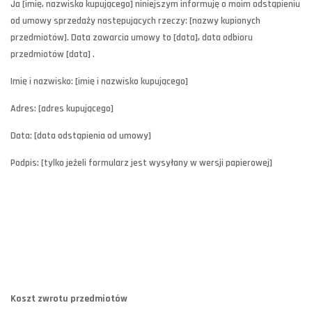
Ja [imię, nazwisko kupującego] niniejszym informuję o moim odstąpieniu
od umowy sprzedaży następujących rzeczy: [nazwy kupionych
przedmiotów]. Data zawarcia umowy to [data], data odbioru
przedmiotów [data] .
Imię i nazwisko: [imię i nazwisko kupującego]
Adres: [adres kupującego]
Data: [data odstąpienia od umowy]
Podpis: [tylko jeżeli formularz jest wysyłany w wersji papierowej]
Koszt zwrotu przedmiotów