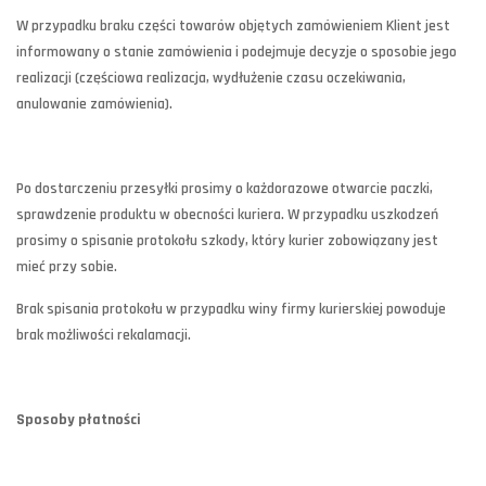
W przypadku braku części towarów objętych zamówieniem Klient jest
informowany o stanie zamówienia i podejmuje decyzje o sposobie jego
realizacji (częściowa realizacja, wydłużenie czasu oczekiwania,
anulowanie zamówienia).
Po dostarczeniu przesyłki prosimy o każdorazowe otwarcie paczki,
sprawdzenie produktu w obecności kuriera. W przypadku uszkodzeń
prosimy o spisanie protokołu szkody, który kurier zobowiązany jest
mieć przy sobie.
Brak spisania protokołu w przypadku winy firmy kurierskiej powoduje
brak możliwości rekalamacji.
Sposoby płatności