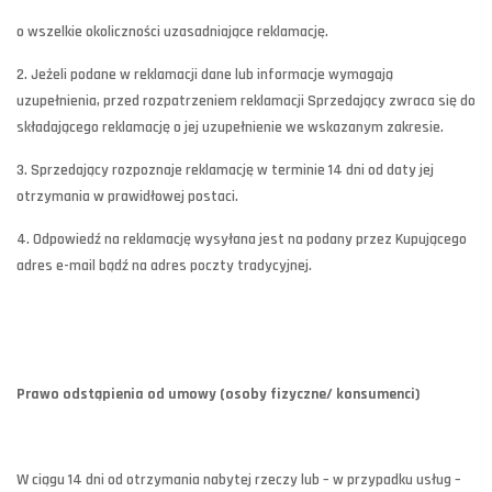
o wszelkie okoliczności uzasadniające reklamację.
2. Jeżeli podane w reklamacji dane lub informacje wymagają
uzupełnienia, przed rozpatrzeniem reklamacji Sprzedający zwraca się do
składającego reklamację o jej uzupełnienie we wskazanym zakresie.
3. Sprzedający rozpoznaje reklamację w terminie 14 dni od daty jej
otrzymania w prawidłowej postaci.
4. Odpowiedź na reklamację wysyłana jest na podany przez Kupującego
adres e-mail bądź na adres poczty tradycyjnej.
Prawo odstąpienia od umowy (osoby fizyczne/ konsumenci)
W ciągu 14 dni od otrzymania nabytej rzeczy lub – w przypadku usług –