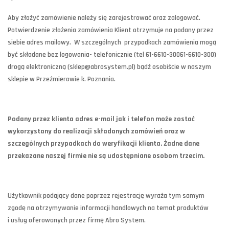
Aby złożyć zamówienie należy się zarejestrować oraz zalogować.
Potwierdzenie złożenia zamówienia Klient otrzymuje na podany przez
siebie adres mailowy. W szczególnych przypadkach zamówienia mogą
być składane bez logowania- telefonicznie (tel 61-6610-30061-6610-300)
drogą elektroniczną (sklep@abrosystem.pl) bądź osobiście w naszym
sklepie w Przeźmierowie k. Poznania.
Podany przez klienta adres e-mail jak i telefon może zostać
wykorzystany do realizacji składanych zamówień oraz w
szczególnych przypadkach do weryfikacji klienta. Żadne dane
przekazane naszej firmie nie są udostępniane osobom trzecim.
Użytkownik podający dane poprzez rejestrację wyraża tym samym
zgodę na otrzymywanie informacji handlowych na temat produktów
i usług oferowanych przez firmę Abro System.