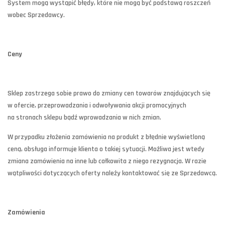
System mogą wystąpić błędy, które nie mogą być podstawą roszczeń
wobec Sprzedawcy.
Ceny
Sklep zastrzega sobie prawo do zmiany cen towarów znajdujących się
w ofercie, przeprowadzania i odwoływania akcji promocyjnych
na stronach sklepu bądź wprowadzania w nich zmian.
W przypadku złożenia zamówienia na produkt z błędnie wyświetloną
ceną, obsługa informuje klienta o takiej sytuacji. Możliwa jest wtedy
zmiana zamówienia na inne lub całkowita z niego rezygnacja. W razie
wątpliwości dotyczących oferty należy kontaktować się ze Sprzedawcą.
Zamówienia