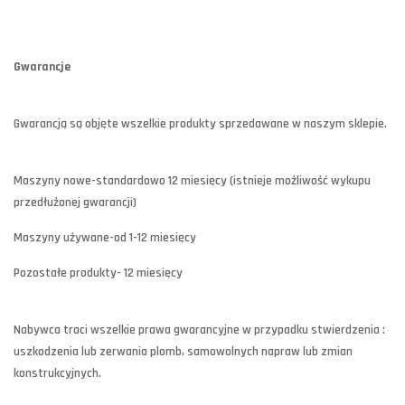
Gwarancje
Gwarancją są objęte wszelkie produkty sprzedawane w naszym sklepie.
Maszyny nowe-standardowo 12 miesięcy (istnieje możliwość wykupu
przedłużonej gwarancji)
Maszyny używane-od 1-12 miesięcy
Pozostałe produkty- 12 miesięcy
Nabywca traci wszelkie prawa gwarancyjne w przypadku stwierdzenia :
uszkodzenia lub zerwania plomb, samowolnych napraw lub zmian
konstrukcyjnych.