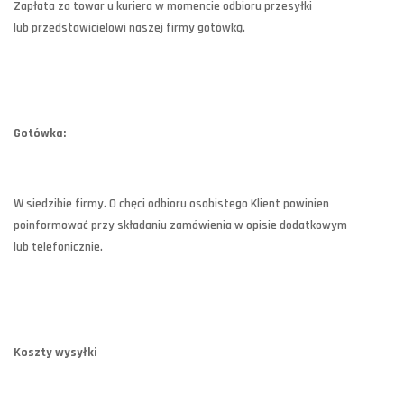
Zapłata za towar u kuriera w momencie odbioru przesyłki
lub przedstawicielowi naszej firmy gotówką.
Gotówka:
W siedzibie firmy. O chęci odbioru osobistego Klient powinien
poinformować przy składaniu zamówienia w opisie dodatkowym
lub telefonicznie.
Koszty wysyłki