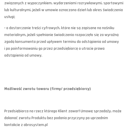
związanych z wypoczynkiem, wydarzeniami rozrywkowymi, sportowymi
lub kulturalnymi, jeżeli w umowie oznaczono dzień lub okres świadczenia
usługi;
• o dostarczanie treści cyfrowych, które nie są zapisane na nośniku
materialnym, jeżeli spełnianie świadczenia rozpoczęło się za wyraźną
zgodą konsumenta przed upływem terminu do odstąpienia od umowy
i po poinformowaniu go przez przedsiębiorcę o utracie prawa
odstąpienia od umowy.
Możliwość zwrotu towaru (firmy/ przedsiębiorcy)
Przedsiębiorca na rzecz którego Klient zawarł Umowę sprzedaży, może
dokonać zwrotu Produktu bez podania przyczyny po uprzednim
kontakcie z abrosystem.pl