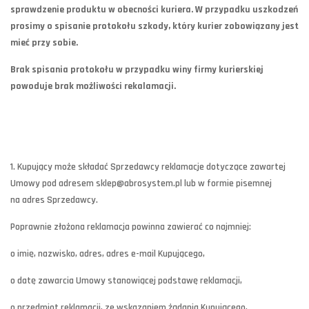
sprawdzenie produktu w obecności kuriera. W przypadku uszkodzeń
prosimy o spisanie protokołu szkody, który kurier zobowiązany jest
mieć przy sobie.
Brak spisania protokołu w przypadku winy firmy kurierskiej
powoduje brak możliwości rekalamacji.
1. Kupujący może składać Sprzedawcy reklamacje dotyczące zawartej
Umowy pod adresem sklep@abrosystem.pl lub w formie pisemnej
na adres Sprzedawcy.
Poprawnie złożona reklamacja powinna zawierać co najmniej:
o imię, nazwisko, adres, adres e-mail Kupującego,
o datę zawarcia Umowy stanowiącej podstawę reklamacji,
o przedmiot reklamacji, ze wskazaniem żądania Kupującego,