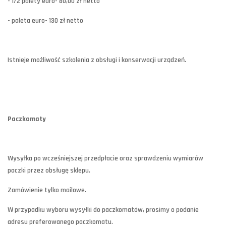
- 1/2 palety euro- 80,00 zł netto
- paleta euro- 130 zł netto
Istnieje możliwość szkolenia z obsługi i konserwacji urządzeń.
Paczkomaty
Wysyłka po wcześniejszej przedpłacie oraz sprawdzeniu wymiarów
paczki przez obsługę sklepu.
Zamówienie tylko mailowe.
W przypadku wyboru wysyłki do paczkomatów, prosimy o podanie
adresu preferowanego paczkomatu.