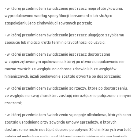
• w której przedmiotem świadczenia jest rzecz nieprefabrykowana,
wyprodukowana według specyfikacji konsumenta lub służąca
zaspokojeniu jego zindywidualizowanych potrzeb;
• w której przedmiotem świadczenia jest rzecz ulegająca szybkiemu
zepsuciu lub mająca krótki termin przydatności do użycia;
• w której przedmiotem świadczenia jest rzecz dostarczana
w zapieczętowanym opakowaniu, której po otwarciu opakowania nie
można zwrócić ze względu na ochronę zdrowia lub ze względów
higienicznych, jeżeli opakowanie zostało otwarte po dostarczeniu;
• w której przedmiotem świadczenia są rzeczy, które po dostarczeniu,
ze względu na swój charakter, zostają nierozłącznie połączone z innymi
rzeczami;
• w której przedmiotem świadczenia są napoje alkoholowe, których cena
została uzgodniona przy zawarciu umowy sprzedaży, a których
dostarczenie może nastąpić dopiero po upływie 30 dni i których wartość