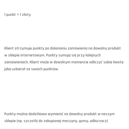
1 punkt = 1 złoty
Klient otrzymuje punkty po dokonaniu zamówienia na dowolny produkt
w sklepie internetowym. Punkty sumują się przy kolejnych
zamówieniach. Klient może w dowolnym momencie odliczyć sobie kwotę
jaką uzbierał ze swoich punktów.
Punkty można dodatkowo wymienić na dowolny produkt w naszym
sklepie (np. szczotki do zakupionej maszyny, gumy, odkurzacz)