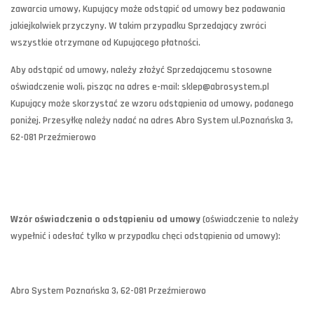
zawarcia umowy, Kupujący może odstąpić od umowy bez podawania
jakiejkolwiek przyczyny. W takim przypadku Sprzedający zwróci
wszystkie otrzymane od Kupującego płatności.
Aby odstąpić od umowy, należy złożyć Sprzedającemu stosowne
oświadczenie woli, pisząc na adres e-mail: sklep@abrosystem.pl
Kupujący może skorzystać ze wzoru odstąpienia od umowy, podanego
poniżej. Przesyłkę należy nadać na adres Abro System ul.Poznańska 3,
62-081 Przeźmierowo
Wzór oświadczenia o odstąpieniu od umowy
(oświadczenie to należy
wypełnić i odesłać tylko w przypadku chęci odstąpienia od umowy):
Abro System Poznańska 3, 62-081 Przeźmierowo