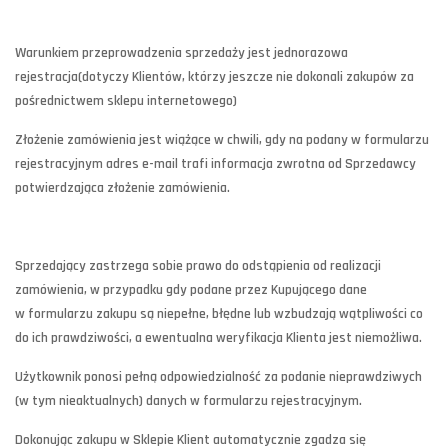
Warunkiem przeprowadzenia sprzedaży jest jednorazowa
rejestracja(dotyczy Klientów, którzy jeszcze nie dokonali zakupów za
pośrednictwem sklepu internetowego)
Złożenie zamówienia jest wiążące w chwili, gdy na podany w formularzu
rejestracyjnym adres e-mail trafi informacja zwrotna od Sprzedawcy
potwierdzająca złożenie zamówienia.
Sprzedający zastrzega sobie prawo do odstąpienia od realizacji
zamówienia, w przypadku gdy podane przez Kupującego dane
w formularzu zakupu są niepełne, błędne lub wzbudzają wątpliwości co
do ich prawdziwości, a ewentualna weryfikacja Klienta jest niemożliwa.
Użytkownik ponosi pełną odpowiedzialność za podanie nieprawdziwych
(w tym nieaktualnych) danych w formularzu rejestracyjnym.
Dokonując zakupu w Sklepie Klient automatycznie zgadza się