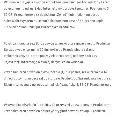
Wniosek o przyjęcie zwrotu Produktów powinien zostać wysłany listem
poleconym na adres Sklep Internetowy abrosystem.pl, ul. Poznańska 3,
62-081 Przeźmierowo (z dopiskiem „Zwrot”) lub mailem na adres
sklep@abrosystem.pl. Do wniosku powinna zostać dołączona kopia
lub skan dowodu zakupu zwracanych Produktów.
Po otrzymaniu przez Sprzedawcę wniosku o przyjęcie zwrotu Produktu,
Sprzedawca w terminie 30 dni wyśle do Przedsiębiorcy drogą
elektroniczną, na adres poczty elektronicznej podany podczas
Rejestracji, informację o swojej decyzji co do wniosku.
Przedsiębiorca powinien niezwłocznie (tj. nie później niż w terminie 14
dni od otrzymania decyzji) dostarczyć Produkt do Sprzedawcy na adres:
Sklep internetowy abrosystem.pl, ul. Poznańska 3, 62-081 Przeźmierowo
W wypadku odsyłania Produktu, do przesyłki ze zwracanym Produktem,
Przedsiębiorca powinien dołączyć oryginał dowodu zakupu Produktu,