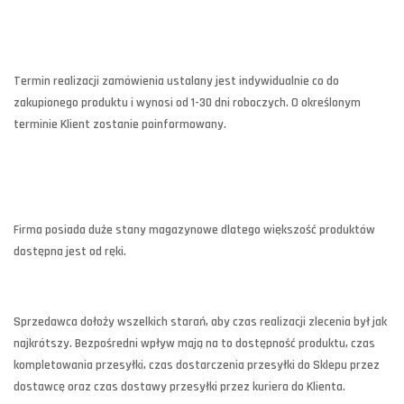
Termin realizacji zamówienia ustalany jest indywidualnie co do
zakupionego produktu i wynosi od 1-30 dni roboczych. O określonym
terminie Klient zostanie poinformowany.
Firma posiada duże stany magazynowe dlatego większość produktów
dostępna jest od ręki.
Sprzedawca dołoży wszelkich starań, aby czas realizacji zlecenia był jak
najkrótszy. Bezpośredni wpływ mają na to dostępność produktu, czas
kompletowania przesyłki, czas dostarczenia przesyłki do Sklepu przez
dostawcę oraz czas dostawy przesyłki przez kuriera do Klienta.