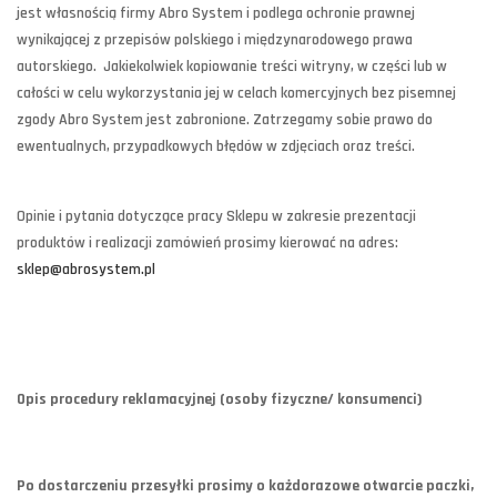
jest własnością firmy Abro System i podlega ochronie prawnej
wynikającej z przepisów polskiego i międzynarodowego prawa
autorskiego. Jakiekolwiek kopiowanie treści witryny, w części lub w
całości w celu wykorzystania jej w celach komercyjnych bez pisemnej
zgody Abro System jest zabronione. Zatrzegamy sobie prawo do
ewentualnych, przypadkowych błędów w zdjęciach oraz treści.
Opinie i pytania dotyczące pracy Sklepu w zakresie prezentacji
produktów i realizacji zamówień prosimy kierować na adres:
sklep@abrosystem.pl
Opis procedury reklamacyjnej (osoby fizyczne/ konsumenci)
Po dostarczeniu przesyłki prosimy o każdorazowe otwarcie paczki,