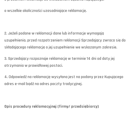
o wszelkie okoliczności uzasadniające reklamację.
2. Jeżeli podane w reklamacji dane lub informacje wymagają
uzupełnienia, przed rozpatrzeniem reklamacji Sprzedający zwraca się do
składającego reklamację o jej uzupełnienie we wskazanym zakresie.
3. Sprzedający rozpoznaje reklamację w terminie 14 dni od daty jej
otrzymania w prawidłowej postaci.
4. Odpowiedź na reklamację wysyłana jest na podany przez Kupującego
adres e-mail bądź na adres poczty tradycyjnej.
Opis procedury reklamacyjnej (firmy/ przedsiębiorcy)