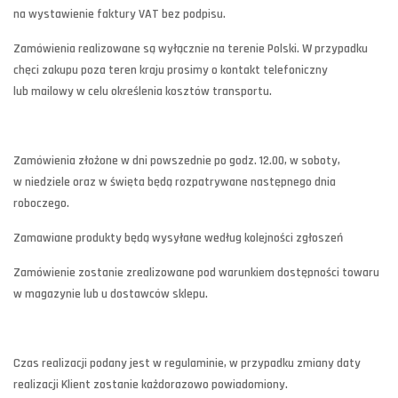
na wystawienie faktury VAT bez podpisu.
Zamówienia realizowane są wyłącznie na terenie Polski. W przypadku
chęci zakupu poza teren kraju prosimy o kontakt telefoniczny
lub mailowy w celu określenia kosztów transportu.
Zamówienia złożone w dni powszednie po godz. 12.00, w soboty,
w niedziele oraz w święta będą rozpatrywane następnego dnia
roboczego.
Zamawiane produkty będą wysyłane według kolejności zgłoszeń
Zamówienie zostanie zrealizowane pod warunkiem dostępności towaru
w magazynie lub u dostawców sklepu.
Czas realizacji podany jest w regulaminie, w przypadku zmiany daty
realizacji Klient zostanie każdorazowo powiadomiony.