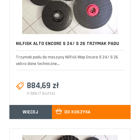
NILFISK ALTO ENCORE S 24/ S 26 TRZYMAK PADU
Trzymak padu do maszyny Nilfisk Wap Encore S 24/ S 26
velcro dane techniczne...
884,69 zł
(1 088,17 brutto)
WIĘCEJ
DO KOSZYKA