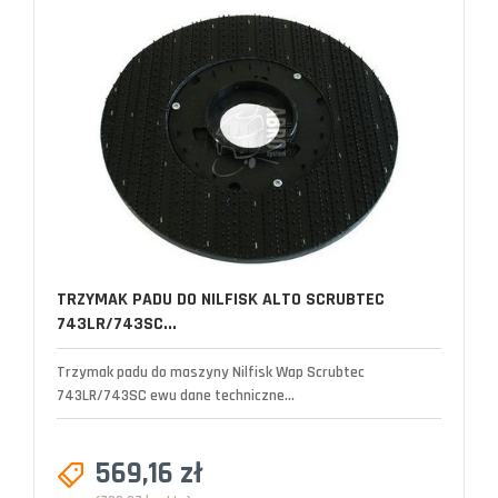
TRZYMAK PADU DO NILFISK ALTO SCRUBTEC
743LR/743SC...
Trzymak padu do maszyny Nilfisk Wap Scrubtec
743LR/743SC ewu dane techniczne...
569,16 zł