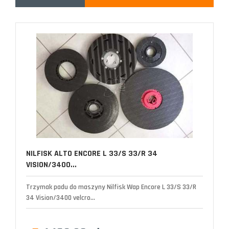
NILFISK ALTO ENCORE L 33/S 33/R 34
VISION/3400...
Trzymak padu do maszyny Nilfisk Wap Encore L 33/S 33/R
34 Vision/3400 velcro...