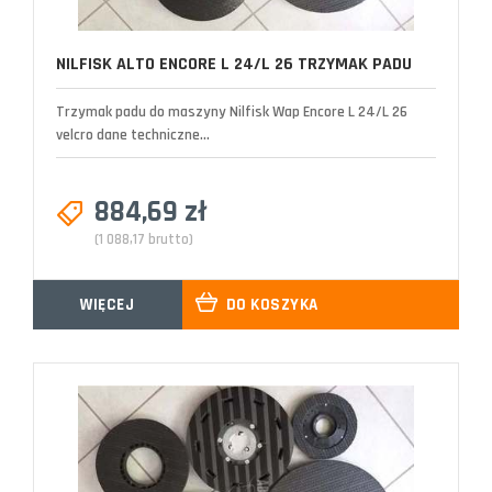
NILFISK ALTO ENCORE L 24/L 26 TRZYMAK PADU
Trzymak padu do maszyny Nilfisk Wap Encore L 24/L 26
velcro dane techniczne...
884,69 zł
(1 088,17 brutto)
WIĘCEJ
DO KOSZYKA