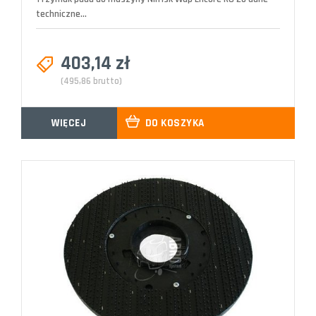
techniczne...
403,14 zł
(495,86 brutto)
WIĘCEJ
DO KOSZYKA