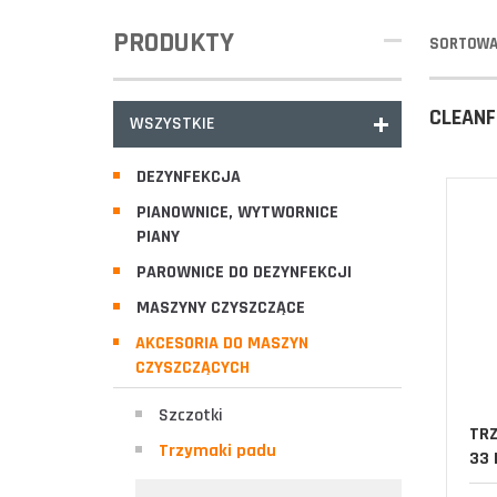
PRODUKTY
SORTOWA
CLEANF
WSZYSTKIE
DEZYNFEKCJA
PIANOWNICE, WYTWORNICE
PIANY
PAROWNICE DO DEZYNFEKCJI
MASZYNY CZYSZCZĄCE
AKCESORIA DO MASZYN
CZYSZCZĄCYCH
Szczotki
TRZ
Trzymaki padu
33