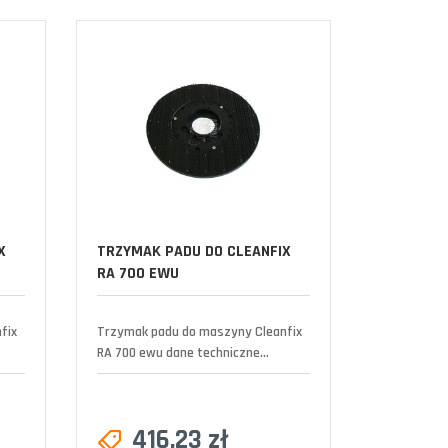
X
TRZYMAK PADU DO CLEANFIX
RA 700 EWU
fix
Trzymak padu do maszyny Cleanfix
RA 700 ewu dane techniczne...
416,23 zł