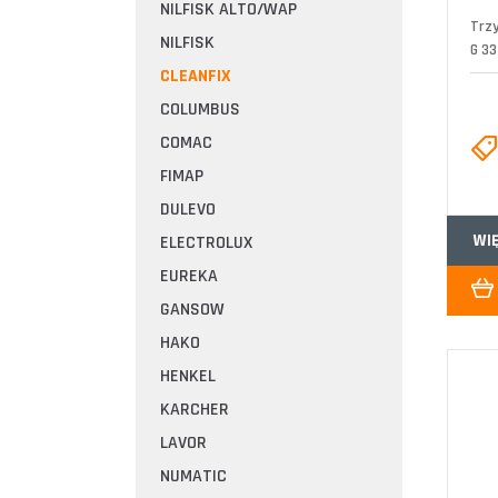
NILFISK ALTO/WAP
Trz
NILFISK
G 33
CLEANFIX
COLUMBUS
COMAC
FIMAP
DULEVO
WI
ELECTROLUX
EUREKA
GANSOW
HAKO
HENKEL
KARCHER
LAVOR
NUMATIC