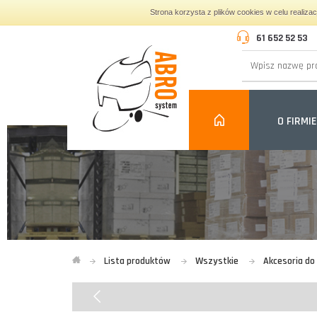
Strona korzysta z plików cookies w celu realiza
61 652 52 53
O FIRMIE
Lista produktów
Wszystkie
Akcesoria d