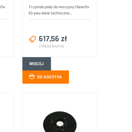
fix
Trzymak padu do maszyny Cleanfix
53 ewu dane techniczne...
617,56 zł
(759,60 brutto)
WIĘCEJ
DO KOSZYKA