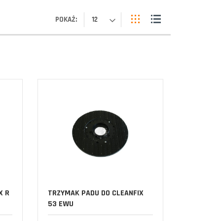
POKAŻ:
12
X R
TRZYMAK PADU DO CLEANFIX
53 EWU