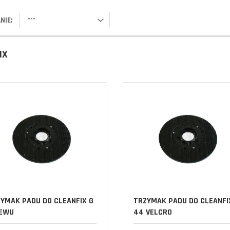
---
NIE:
IX
YMAK PADU DO CLEANFIX G
TRZYMAK PADU DO CLEANFI
 EWU
44 VELCRO