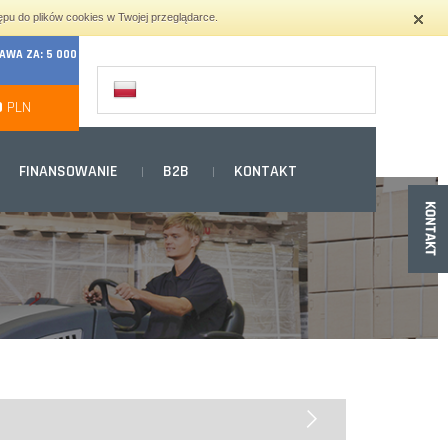
ępu do plików cookies w Twojej przeglądarce.
WA ZA: 5 000
0
PLN
FINANSOWANIE
B2B
KONTAKT