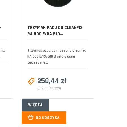
X
TRZYMAK PADU DO CLEANFIX
RA 500 E/RA 510...
fix
Trzymak padu do maszyny Cleanfix
.
RA 500 E/RA 510 B velcro dane
techniczne...
258,44 zł
(317,88 brutto)
WIĘCEJ
DO KOSZYKA