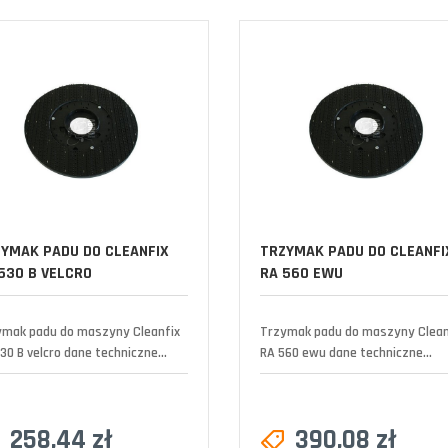
YMAK PADU DO CLEANFIX
TRZYMAK PADU DO CLEANFI
530 B VELCRO
RA 560 EWU
ymak padu do maszyny Cleanfix
Trzymak padu do maszyny Clean
30 B velcro dane techniczne...
RA 560 ewu dane techniczne...
258,44 zł
390,08 zł