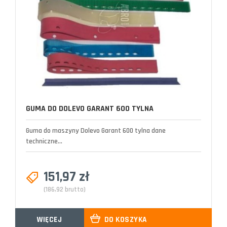
GUMA DO DOLEVO GARANT 600 TYLNA
Guma do maszyny Dolevo Garant 600 tylna dane
techniczne...
151,97 zł
(186,92 brutto)
WIĘCEJ
DO KOSZYKA