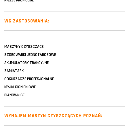
NASZE PROMOCJE
WG ZASTOSOWANIA:
MASZYNY CZYSZCZĄCE
SZOROWARKI JEDNOTARCZOWE
AKUMULATORY TRAKCYJNE
ZAMIATARKI
ODKURZACZE PROFESJONALNE
MYJKI CIŚNIENIOWE
PIANOWNICE
WYNAJEM MASZYN CZYSZCZĄCYCH POZNAŃ: