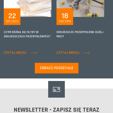
22
18
STY 2020
PAŹ 2019
CZYM RÓŻNIĄ SIĘ FILTRY W
ODKURZACZE PRZEMYSŁOWE DUŻEJ
ODKURZACZACH PRZEMYSŁOWYCH?
MOCY
CZYTAJ WIĘCEJ
CZYTAJ WIĘCEJ
ZOBACZ POZOSTAŁE
NEWSLETTER - ZAPISZ SIĘ TERAZ