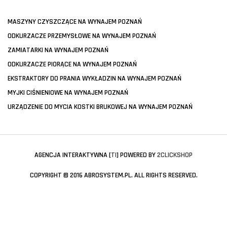
MASZYNY CZYSZCZĄCE NA WYNAJEM POZNAŃ
ODKURZACZE PRZEMYSŁOWE NA WYNAJEM POZNAŃ
ZAMIATARKI NA WYNAJEM POZNAŃ
ODKURZACZE PIORĄCE NA WYNAJEM POZNAŃ
EKSTRAKTORY DO PRANIA WYKŁADZIN NA WYNAJEM POZNAŃ
MYJKI CIŚNIENIOWE NA WYNAJEM POZNAŃ
URZĄDZENIE DO MYCIA KOSTKI BRUKOWEJ NA WYNAJEM POZNAŃ
AGENCJA INTERAKTYWNA [
TI
] POWERED BY
2CLICKSHOP
COPYRIGHT © 2016 ABROSYSTEM.PL. ALL RIGHTS RESERVED.