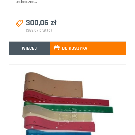
techniczne...
300,06 zł
(369,07 brutto)
WIĘCEJ
DO KOSZYKA