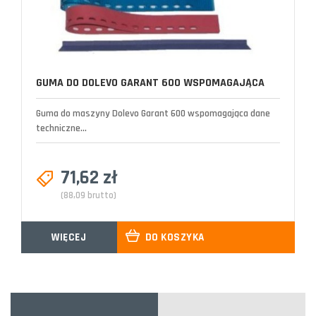
GUMA DO DOLEVO GARANT 600 WSPOMAGAJĄCA
Guma do maszyny Dolevo Garant 600 wspomagająca dane
techniczne...
71,62 zł
(88,09 brutto)
WIĘCEJ
DO KOSZYKA