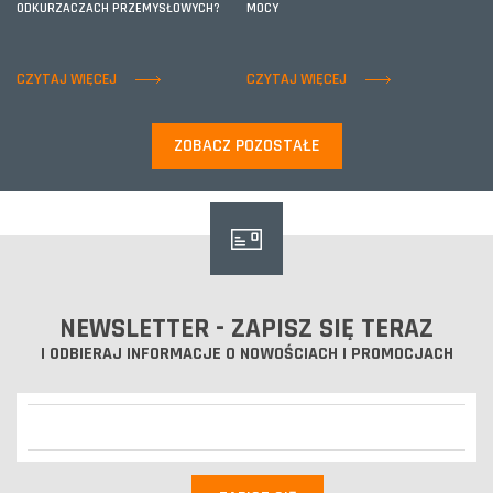
ODKURZACZACH PRZEMYSŁOWYCH?
MOCY
CZYTAJ WIĘCEJ
CZYTAJ WIĘCEJ
ZOBACZ POZOSTAŁE
NEWSLETTER - ZAPISZ SIĘ TERAZ
I ODBIERAJ INFORMACJE O NOWOŚCIACH I PROMOCJACH