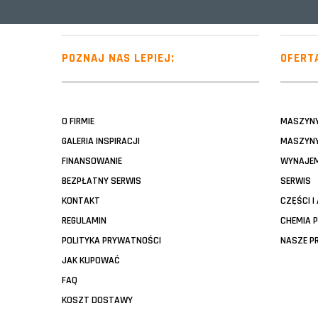
POZNAJ NAS LEPIEJ:
OFERT
O FIRMIE
MASZYN
GALERIA INSPIRACJI
MASZYNY
FINANSOWANIE
WYNAJE
BEZPŁATNY SERWIS
SERWIS
KONTAKT
CZĘŚCI I
REGULAMIN
CHEMIA 
POLITYKA PRYWATNOŚCI
NASZE P
JAK KUPOWAĆ
FAQ
KOSZT DOSTAWY