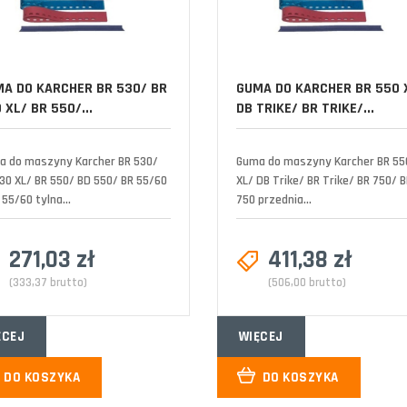
A DO KARCHER BR 530/ BR
GUMA DO KARCHER BR 550 
 XL/ BR 550/...
DB TRIKE/ BR TRIKE/...
a do maszyny Karcher BR 530/
Guma do maszyny Karcher BR 55
30 XL/ BR 550/ BD 550/ BR 55/60
XL/ DB Trike/ BR Trike/ BR 750/ 
 55/60 tylna...
750 przednia...
271,03 zł
411,38 zł
(333,37 brutto)
(506,00 brutto)
ĘCEJ
WIĘCEJ
DO KOSZYKA
DO KOSZYKA