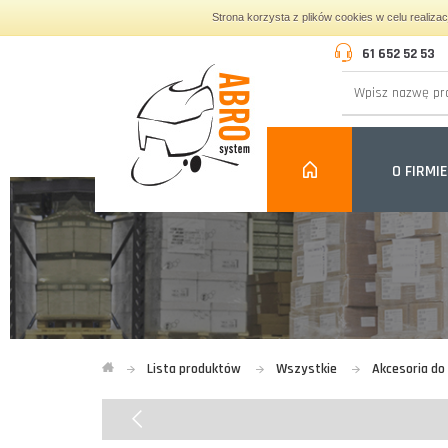
Strona korzysta z plików cookies w celu realiza
61 652 52 53
O FIRMIE
Lista produktów
Wszystkie
Akcesoria d