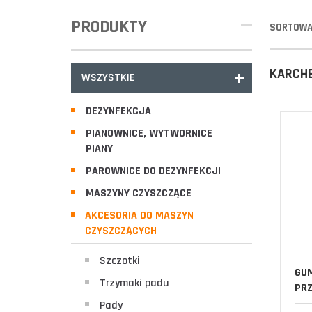
PRODUKTY
SORTOWA
KARCH
WSZYSTKIE
DEZYNFEKCJA
PIANOWNICE, WYTWORNICE
PIANY
PAROWNICE DO DEZYNFEKCJI
MASZYNY CZYSZCZĄCE
AKCESORIA DO MASZYN
CZYSZCZĄCYCH
Szczotki
GUM
Trzymaki padu
PRZ
Pady