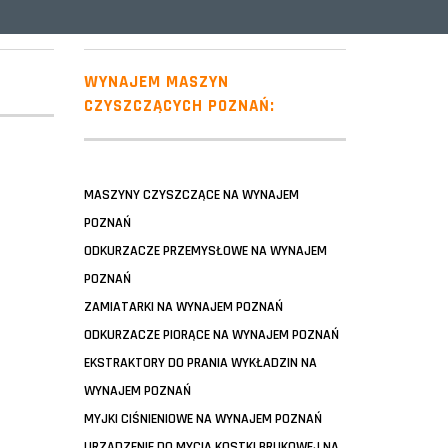
WYNAJEM MASZYN
CZYSZCZĄCYCH POZNAŃ:
MASZYNY CZYSZCZĄCE NA WYNAJEM
POZNAŃ
ODKURZACZE PRZEMYSŁOWE NA WYNAJEM
POZNAŃ
ZAMIATARKI NA WYNAJEM POZNAŃ
ODKURZACZE PIORĄCE NA WYNAJEM POZNAŃ
EKSTRAKTORY DO PRANIA WYKŁADZIN NA
WYNAJEM POZNAŃ
MYJKI CIŚNIENIOWE NA WYNAJEM POZNAŃ
URZĄDZENIE DO MYCIA KOSTKI BRUKOWEJ NA