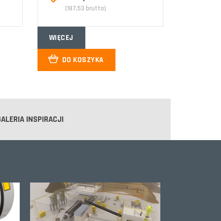
(187,53 brutto)
WIĘCEJ
DO KOSZYKA
GALERIA INSPIRACJI