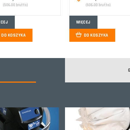
(506,00 brutto)
(506,00 brutto)
ĘCEJ
WIĘCEJ
DO KOSZYKA
DO KOSZYKA