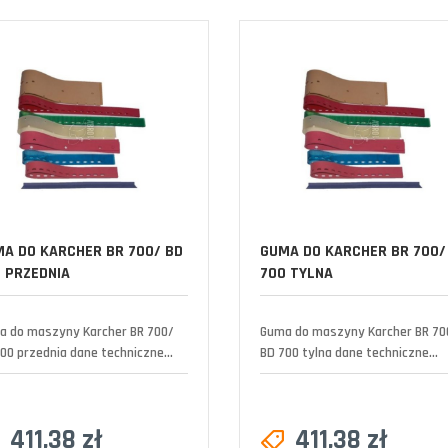
A DO KARCHER BR 700/ BD
GUMA DO KARCHER BR 700/
 PRZEDNIA
700 TYLNA
a do maszyny Karcher BR 700/
Guma do maszyny Karcher BR 70
00 przednia dane techniczne...
BD 700 tylna dane techniczne...
411,38 zł
411,38 zł