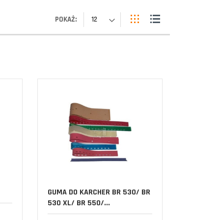
POKAŻ:
12
GUMA DO KARCHER BR 530/ BR
530 XL/ BR 550/...