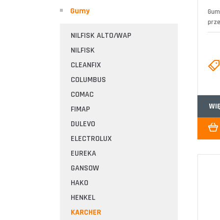
Gumy
Gum
prze
NILFISK ALTO/WAP
NILFISK
CLEANFIX
COLUMBUS
COMAC
WI
FIMAP
DULEVO
ELECTROLUX
EUREKA
GANSOW
HAKO
HENKEL
KARCHER