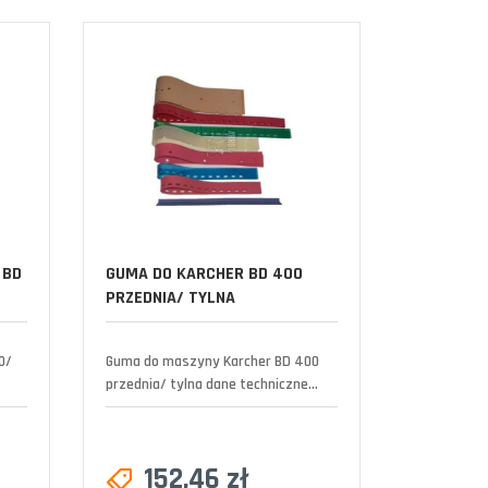
 BD
GUMA DO KARCHER BD 400
PRZEDNIA/ TYLNA
0/
Guma do maszyny Karcher BD 400
przednia/ tylna dane techniczne...
152,46 zł