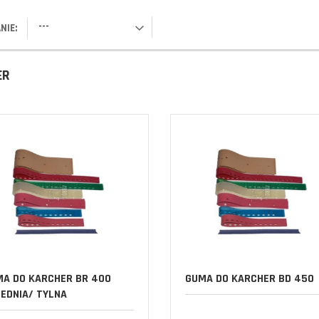
---
NIE:
ER
A DO KARCHER BR 400
GUMA DO KARCHER BD 450
EDNIA/ TYLNA