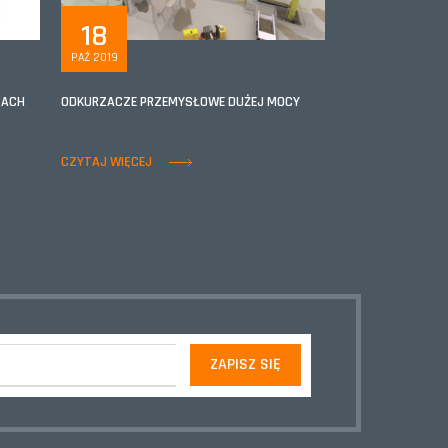
18
PAŹ 2019
ZACH
ODKURZACZE PRZEMYSŁOWE DUŻEJ MOCY
CZYTAJ WIĘCEJ