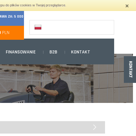
ępu do plików cookies w Twojej przeglądarce.
WA ZA: 5 000
0
PLN
FINANSOWANIE
B2B
KONTAKT