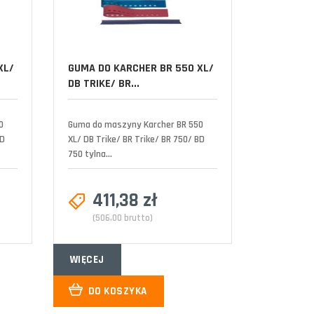
XL/
GUMA DO KARCHER BR 550 XL/
DB TRIKE/ BR...
0
Guma do maszyny Karcher BR 550
BD
XL/ DB Trike/ BR Trike/ BR 750/ BD
750 tylna...
411,38 zł
(506,00 brutto)
WIĘCEJ
DO KOSZYKA