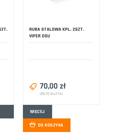
SZT.
RURA STALOWA KPL. 2SZT.
VIPER DSU
70,00 zł
(86,10 brutto)
WIĘCEJ
DO KOSZYKA