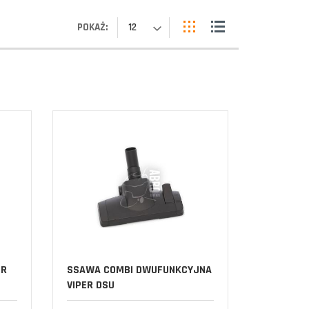
POKAŻ:
12
ER
SSAWA COMBI DWUFUNKCYJNA
VIPER DSU