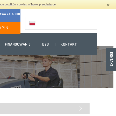
ępu do plików cookies w Twojej przeglądarce.
WA ZA: 5 000
0
PLN
FINANSOWANIE
B2B
KONTAKT