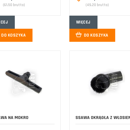
(61,50 brutto)
(49,20 brutto)
ĘCEJ
WIĘCEJ
DO KOSZYKA
DO KOSZYKA
AWA NA MOKRO
SSAWA OKRĄGŁA Z WŁOSIE