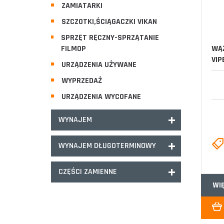
ZAMIATARKI
SZCZOTKI,ŚCIĄGACZKI VIKAN
SPRZĘT RĘCZNY-SPRZĄTANIE
FILMOP
WĄŻ
VIP
URZĄDZENIA UŻYWANE
WYPRZEDAŻ
URZĄDZENIA WYCOFANE
WYNAJEM
WYNAJEM DŁUGOTERMINOWY
CZĘŚCI ZAMIENNE
WI