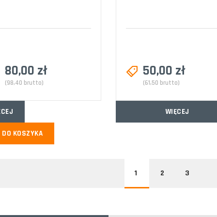
80,00 zł
50,00 zł
(98,40 brutto)
(61,50 brutto)
ĘCEJ
WIĘCEJ
DO KOSZYKA
1
2
3