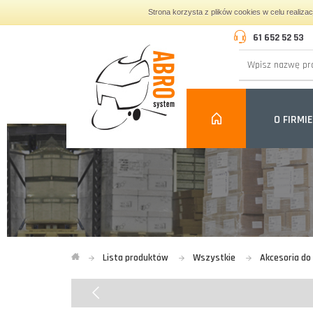
Strona korzysta z plików cookies w celu realiza
61 652 52 53
O FIRMIE
Lista produktów
Wszystkie
Akcesoria do