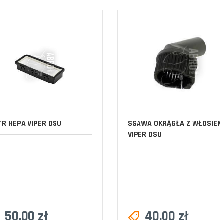
TR HEPA VIPER DSU
SSAWA OKRĄGŁA Z WŁOSIE
VIPER DSU
50,00 zł
40,00 zł