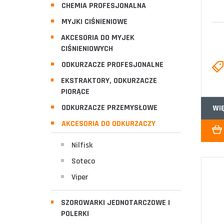
CHEMIA PROFESJONALNA
MYJKI CIŚNIENIOWE
AKCESORIA DO MYJEK
CIŚNIENIOWYCH
ODKURZACZE PROFESJONALNE
EKSTRAKTORY, ODKURZACZE
PIORĄCE
ODKURZACZE PRZEMYSŁOWE
WI
AKCESORIA DO ODKURZACZY
Nilfisk
Soteco
Viper
SZOROWARKI JEDNOTARCZOWE I
POLERKI