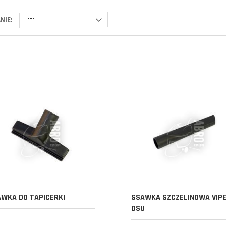
---
NIE:
WKA DO TAPICERKI
SSAWKA SZCZELINOWA VIP
DSU