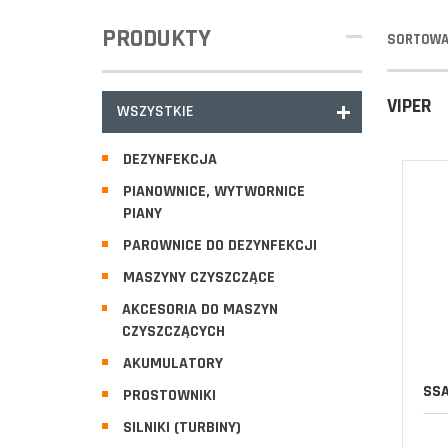
PRODUKTY
SORTOWA
VIPER
WSZYSTKIE
DEZYNFEKCJA
PIANOWNICE, WYTWORNICE
PIANY
PAROWNICE DO DEZYNFEKCJI
MASZYNY CZYSZCZĄCE
AKCESORIA DO MASZYN
CZYSZCZĄCYCH
AKUMULATORY
SSA
PROSTOWNIKI
SILNIKI (TURBINY)