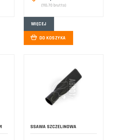
(110,70 brutto)
WIĘCEJ
DO KOSZYKA
M
SSAWA SZCZELINOWA