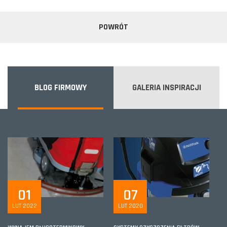
POWRÓT
BLOG FIRMOWY
GALERIA INSPIRACJI
01
07
LUT 2022
LUT 2020