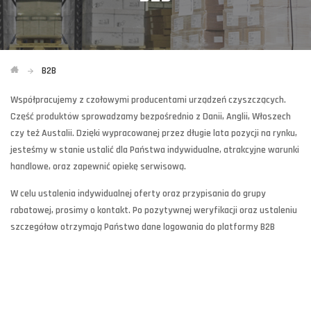
B2B
Współpracujemy z czołowymi producentami urządzeń czyszczących.
Część produktów sprowadzamy bezpośrednio z Danii, Anglii, Włoszech
czy też Austalii. Dzięki wypracowanej przez długie lata pozycji na rynku,
jesteśmy w stanie ustalić dla Państwa indywidualne, atrakcyjne warunki
handlowe, oraz zapewnić opiekę serwisową.
W celu ustalenia indywidualnej oferty oraz przypisania do grupy
rabatowej, prosimy o kontakt. Po pozytywnej weryfikacji oraz ustaleniu
szczegółow otrzymają Państwo dane logowania do platformy B2B