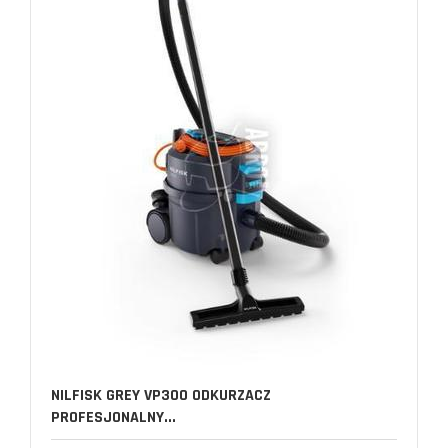
NILFISK GREY VP300 ODKURZACZ
PROFESJONALNY...