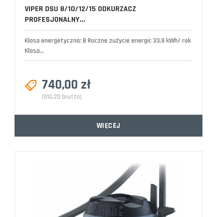
VIPER DSU 8/10/12/15 ODKURZACZ
PROFESJONALNY...
Klasa energetyczna: B Roczne zużycie energii: 33,9 kWh/ rok
Klasa...
740,00 zł
(910,20 brutto)
WIĘCEJ