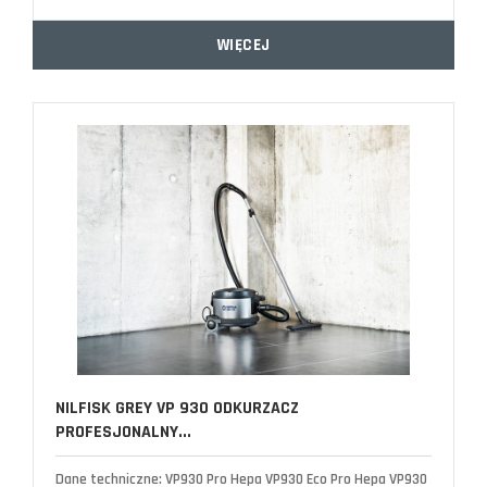
WIĘCEJ
NILFISK GREY VP 930 ODKURZACZ
PROFESJONALNY...
Dane techniczne: VP930 Pro Hepa VP930 Eco Pro Hepa VP930