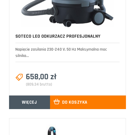
SOTECO LEO ODKURZACZ PROFESJONALNY
Napięcie zasilania 230-240 V, 50 Hz Maksymalna moc
silnika...
658,00 zł
(809,34 brutto)
WIĘCEJ
DO KOSZYKA