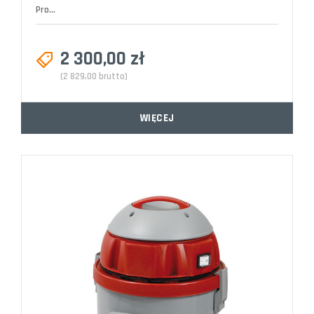
Pro...
2 300,00 zł
(2 829,00 brutto)
WIĘCEJ