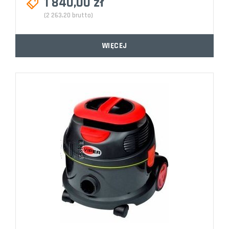
1 840,00 zł
(2 263,20 brutto)
WIĘCEJ