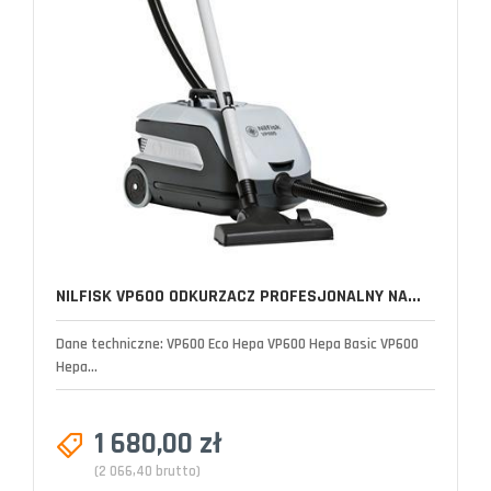
NILFISK VP600 ODKURZACZ PROFESJONALNY NA...
Dane techniczne: VP600 Eco Hepa VP600 Hepa Basic VP600
Hepa...
1 680,00 zł
(2 066,40 brutto)