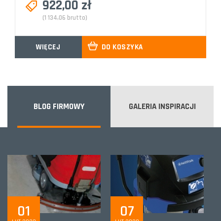
922,00 zł
(1 134,06 brutto)
WIĘCEJ
DO KOSZYKA
BLOG FIRMOWY
GALERIA INSPIRACJI
01
07