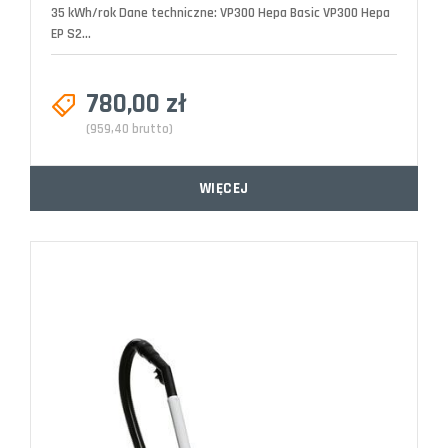
35 kWh/rok Dane techniczne: VP300 Hepa Basic VP300 Hepa
EP S2...
780,00 zł
(959,40 brutto)
WIĘCEJ