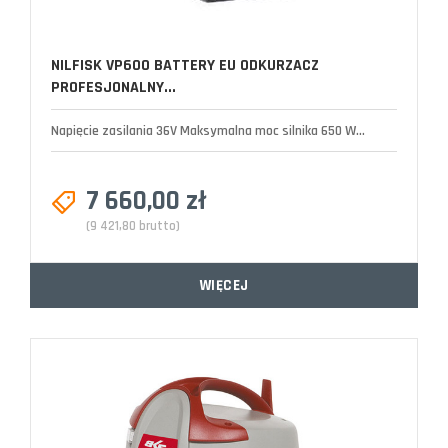
NILFISK VP600 BATTERY EU ODKURZACZ
PROFESJONALNY...
Napięcie zasilania 36V Maksymalna moc silnika 650 W...
7 660,00 zł
(9 421,80 brutto)
WIĘCEJ