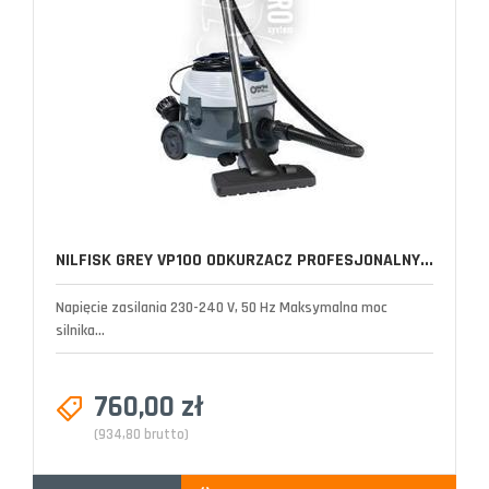
NILFISK GREY VP100 ODKURZACZ PROFESJONALNY...
Napięcie zasilania 230-240 V, 50 Hz Maksymalna moc
silnika...
760,00 zł
(934,80 brutto)