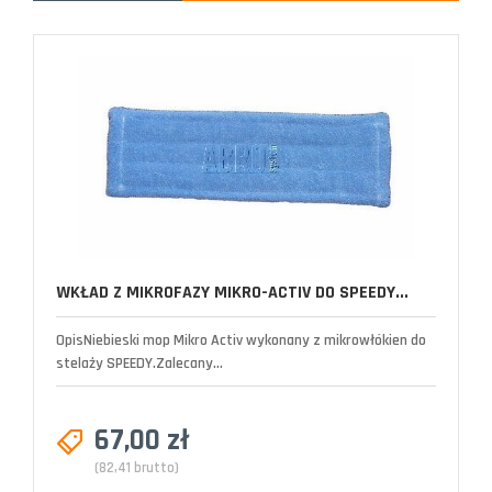
WKŁAD Z MIKROFAZY MIKRO-ACTIV DO SPEEDY...
OpisNiebieski mop Mikro Activ wykonany z mikrowłókien do
stelaży SPEEDY.Zalecany...
67,00 zł
(82,41 brutto)