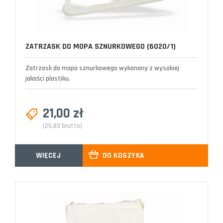
ZATRZASK DO MOPA SZNURKOWEGO (6020/1)
Zatrzask do mopa sznurkowego wykonany z wysokiej
jakości plastiku.
21,00 zł
(25,83 brutto)
WIĘCEJ
DO KOSZYKA