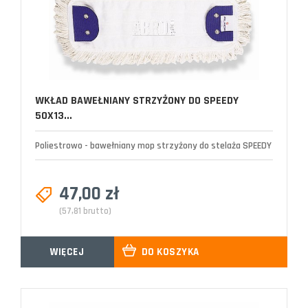
WKŁAD BAWEŁNIANY STRZYŻONY DO SPEEDY
50X13...
Poliestrowo - bawełniany mop strzyżony do stelaża SPEEDY
47,00 zł
(57,81 brutto)
WIĘCEJ
DO KOSZYKA