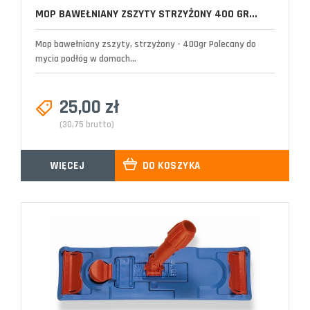
MOP BAWEŁNIANY ZSZYTY STRZYŻONY 400 GR...
Mop bawełniany zszyty, strzyżony - 400gr Polecany do
mycia podłóg w domach...
25,00 zł
(30,75 brutto)
WIĘCEJ
DO KOSZYKA