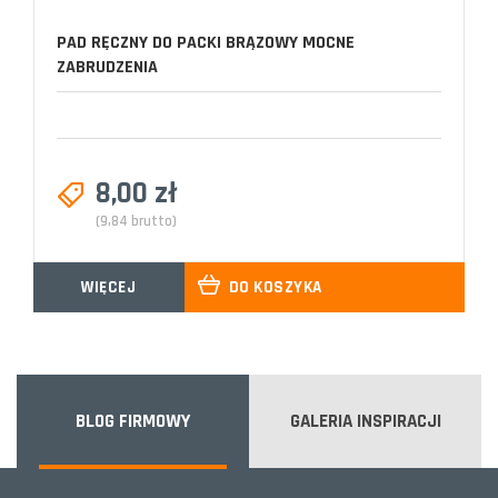
PAD RĘCZNY DO PACKI BRĄZOWY MOCNE
ZABRUDZENIA
8,00 zł
(9,84 brutto)
WIĘCEJ
DO KOSZYKA
BLOG FIRMOWY
GALERIA INSPIRACJI