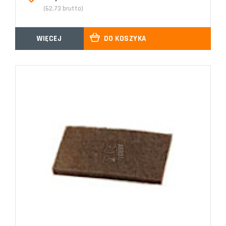
(62,73 brutto)
WIĘCEJ
DO KOSZYKA