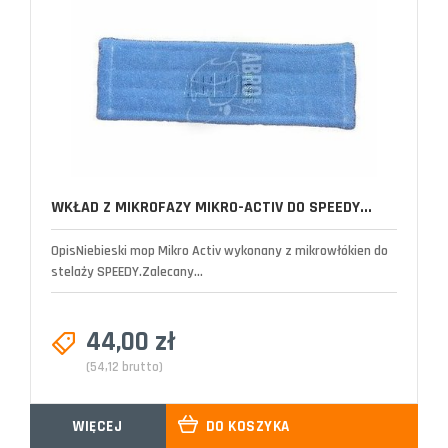
WKŁAD Z MIKROFAZY MIKRO-ACTIV DO SPEEDY...
OpisNiebieski mop Mikro Activ wykonany z mikrowłókien do
stelaży SPEEDY.Zalecany...
44,00 zł
(54,12 brutto)
WIĘCEJ
DO KOSZYKA