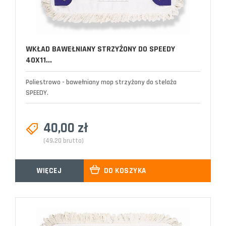
WKŁAD BAWEŁNIANY STRZYŻONY DO SPEEDY
40X11...
Poliestrowo - bawełniany mop strzyżony do stelaża
SPEEDY.
40,00 zł
(49,20 brutto)
WIĘCEJ
DO KOSZYKA