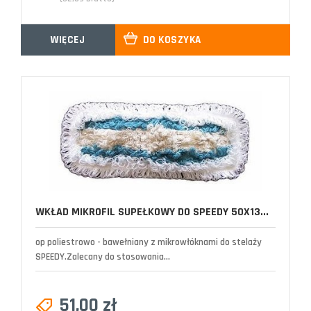
WIĘCEJ
DO KOSZYKA
WKŁAD MIKROFIL SUPEŁKOWY DO SPEEDY 50X13...
op poliestrowo - bawełniany z mikrowłóknami do stelaży
SPEEDY.Zalecany do stosowania...
51,00 zł