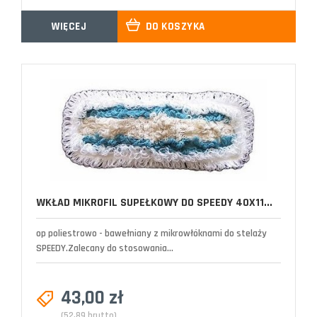
WIĘCEJ
DO KOSZYKA
WKŁAD MIKROFIL SUPEŁKOWY DO SPEEDY 40X11...
op poliestrowo - bawełniany z mikrowłóknami do stelaży
SPEEDY.Zalecany do stosowania...
43,00 zł
(52,89 brutto)