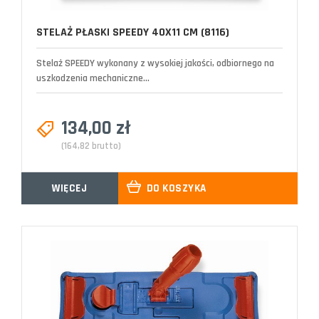
STELAŻ PŁASKI SPEEDY 40X11 CM (8116)
Stelaż SPEEDY wykonany z wysokiej jakości, odbiornego na
uszkodzenia mechaniczne...
134,00 zł
(164,82 brutto)
WIĘCEJ
DO KOSZYKA