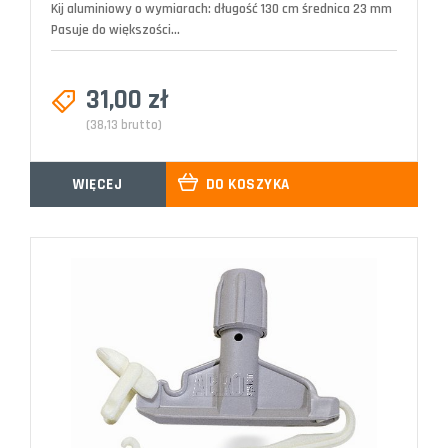
Kij aluminiowy o wymiarach: długość 130 cm średnica 23 mm
Pasuje do większości...
31,00 zł
(38,13 brutto)
WIĘCEJ
DO KOSZYKA