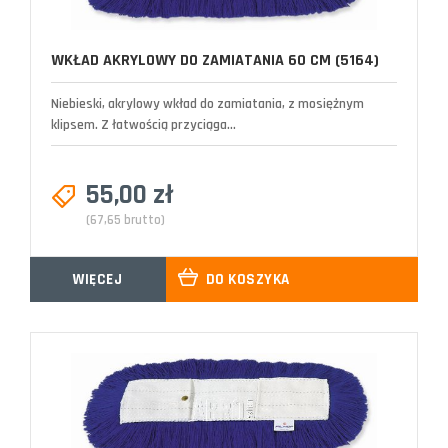
WKŁAD AKRYLOWY DO ZAMIATANIA 60 CM (5164)
Niebieski, akrylowy wkład do zamiatania, z mosiężnym
klipsem. Z łatwością przyciąga...
55,00 zł
(67,65 brutto)
WIĘCEJ
DO KOSZYKA