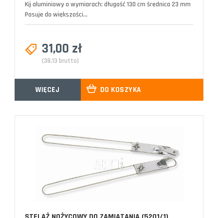
Kij aluminiowy o wymiarach: długość 130 cm średnica 23 mm
Pasuje do większości...
31,00 zł
(38,13 brutto)
WIĘCEJ
DO KOSZYKA
STELAŻ NOŻYCOWY DO ZAMIATANIA (5201/1)