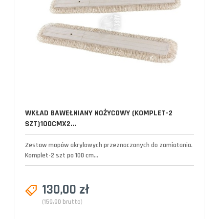
WKŁAD BAWEŁNIANY NOŻYCOWY (KOMPLET-2
SZT)100CMX2...
Zestaw mopów akrylowych przeznaczonych do zamiatania.
Komplet-2 szt po 100 cm...
130,00 zł
(159,90 brutto)