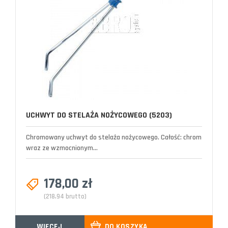
UCHWYT DO STELAŻA NOŻYCOWEGO (5203)
Chromowany uchwyt do stelaża nożycowego. Całość: chrom
wraz ze wzmocnionym...
178,00 zł
(218,94 brutto)
WIĘCEJ
DO KOSZYKA