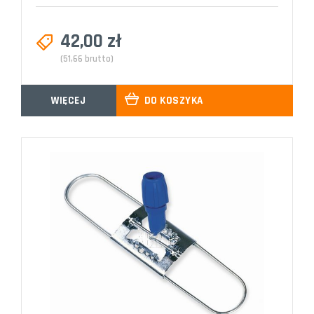
42,00 zł
(51,66 brutto)
WIĘCEJ
DO KOSZYKA