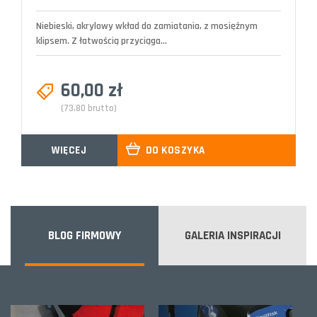
Niebieski, akrylowy wkład do zamiatania, z mosiężnym
klipsem. Z łatwością przyciąga...
60,00 zł
(73,80 brutto)
WIĘCEJ
DO KOSZYKA
BLOG FIRMOWY
GALERIA INSPIRACJI