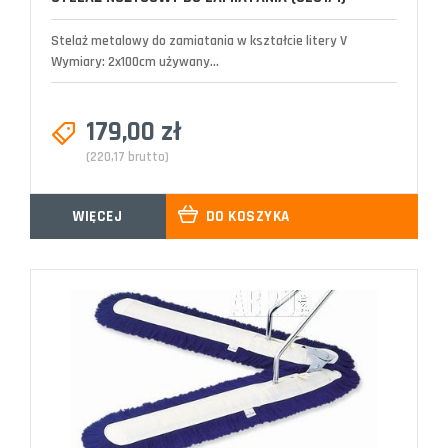
Stelaż metalowy do zamiatania w kształcie litery V
Wymiary: 2x100cm używany...
179,00 zł
(220,17 brutto)
WIĘCEJ
DO KOSZYKA