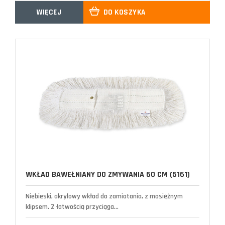
WIĘCEJ
DO KOSZYKA
WKŁAD BAWEŁNIANY DO ZMYWANIA 60 CM (5161)
Niebieski, akrylowy wkład do zamiatania, z mosiężnym
klipsem. Z łatwością przyciąga...