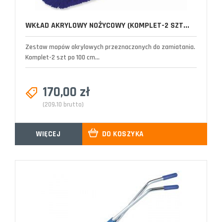
WKŁAD AKRYLOWY NOŻYCOWY (KOMPLET-2 SZT...
Zestaw mopów akrylowych przeznaczonych do zamiatania.
Komplet-2 szt po 100 cm...
170,00 zł
(209,10 brutto)
WIĘCEJ
DO KOSZYKA