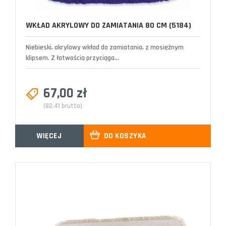
WKŁAD AKRYLOWY DO ZAMIATANIA 80 CM (5184)
Niebieski, akrylowy wkład do zamiatania, z mosiężnym
klipsem. Z łatwością przyciąga...
67,00 zł
(82,41 brutto)
WIĘCEJ
DO KOSZYKA