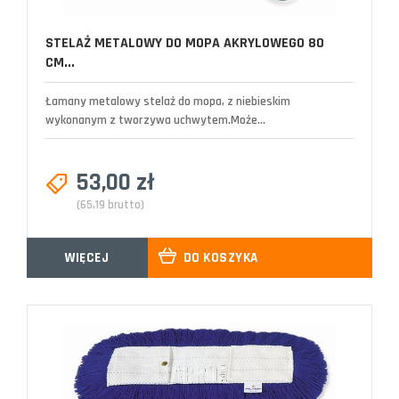
STELAŻ METALOWY DO MOPA AKRYLOWEGO 80
CM...
Łamany metalowy stelaż do mopa, z niebieskim
wykonanym z tworzywa uchwytem.Może...
53,00 zł
(65,19 brutto)
WIĘCEJ
DO KOSZYKA