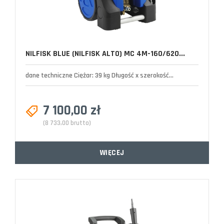
NILFISK BLUE (NILFISK ALTO) MC 4M-160/620...
dane techniczne Ciężar: 39 kg Długość x szerokość...
7 100,00 zł
(8 733,00 brutto)
WIĘCEJ