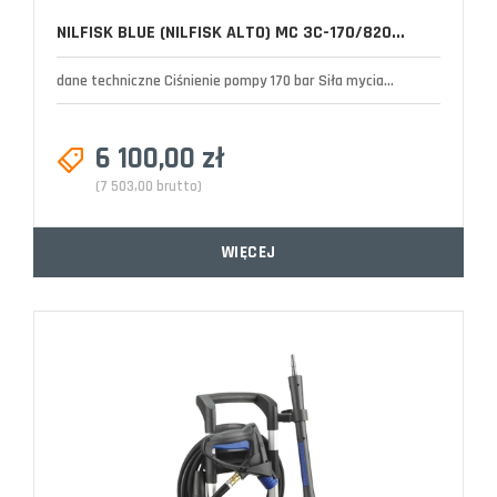
NILFISK BLUE (NILFISK ALTO) MC 3C-170/820...
dane techniczne Ciśnienie pompy 170 bar Siła mycia...
6 100,00 zł
(7 503,00 brutto)
WIĘCEJ