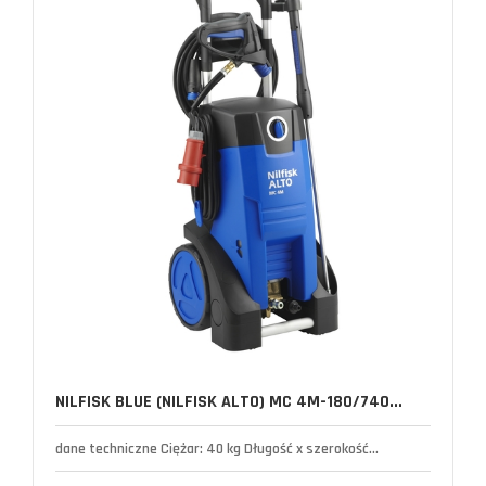
NILFISK BLUE (NILFISK ALTO) MC 4M-180/740...
dane techniczne Ciężar: 40 kg Długość x szerokość...