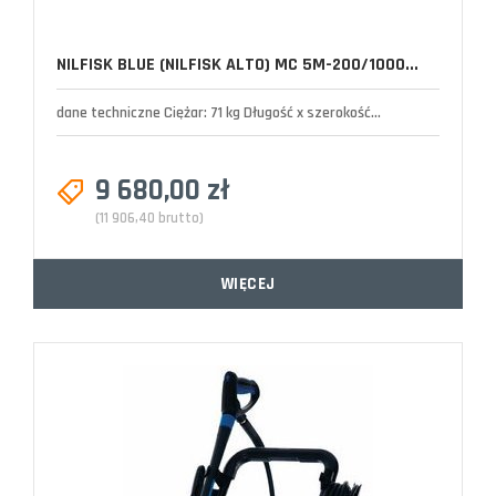
NILFISK BLUE (NILFISK ALTO) MC 5M-200/1000...
dane techniczne Ciężar: 71 kg Długość x szerokość...
9 680,00 zł
(11 906,40 brutto)
WIĘCEJ