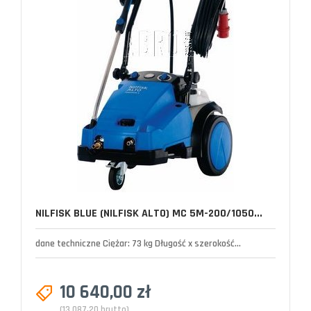
NILFISK BLUE (NILFISK ALTO) MC 5M-200/1050...
dane techniczne Ciężar: 73 kg Długość x szerokość...
10 640,00 zł
(13 087,20 brutto)