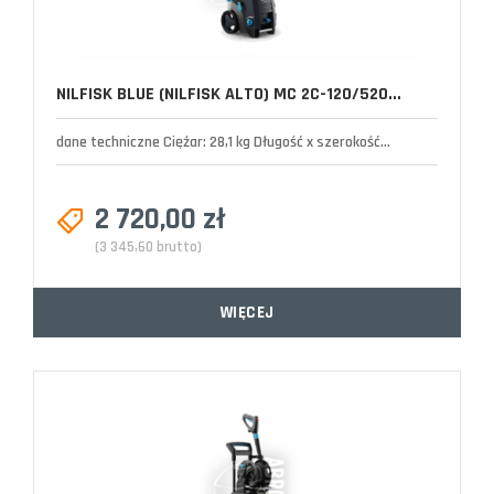
NILFISK BLUE (NILFISK ALTO) MC 2C-120/520...
dane techniczne Ciężar: 28,1 kg Długość x szerokość...
2 720,00 zł
(3 345,60 brutto)
WIĘCEJ