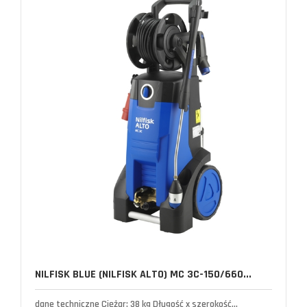
NILFISK BLUE (NILFISK ALTO) MC 3C-150/660...
dane techniczne Ciężar: 38 kg Długość x szerokość...