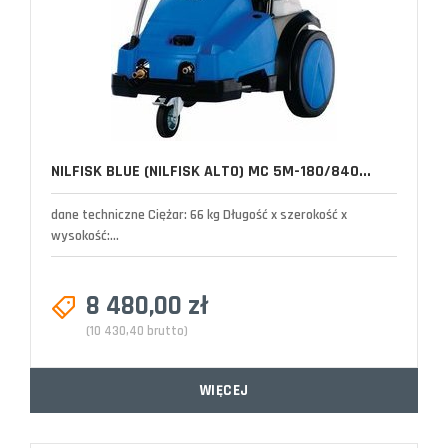
NILFISK BLUE (NILFISK ALTO) MC 5M-180/840...
dane techniczne Ciężar: 66 kg Długość x szerokość x
wysokość:...
8 480,00 zł
(10 430,40 brutto)
WIĘCEJ