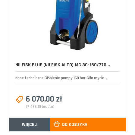
NILFISK BLUE (NILFISK ALTO) MC 3C-160/770...
dane techniczne Ciśnienie pompy 160 bar Siła mycia...
6 070,00 zł
(7 466,10 brutto)
WIĘCEJ
DO KOSZYKA