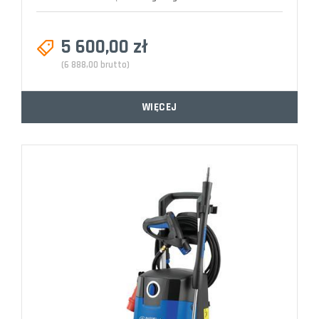
5 600,00 zł
(6 888,00 brutto)
WIĘCEJ