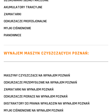
SZOROWARKI JEDNOTARCZOWE
AKUMULATORY TRAKCYJNE
ZAMIATARKI
ODKURZACZE PROFESJONALNE
MYJKI CIŚNIENIOWE
PIANOWNICE
WYNAJEM MASZYN CZYSZCZĄCYCH POZNAŃ:
MASZYNY CZYSZCZĄCE NA WYNAJEM POZNAŃ
ODKURZACZE PRZEMYSŁOWE NA WYNAJEM POZNAŃ
ZAMIATARKI NA WYNAJEM POZNAŃ
ODKURZACZE PIORĄCE NA WYNAJEM POZNAŃ
EKSTRAKTORY DO PRANIA WYKŁADZIN NA WYNAJEM POZNAŃ
MYJKI CIŚNIENIOWE NA WYNAJEM POZNAŃ