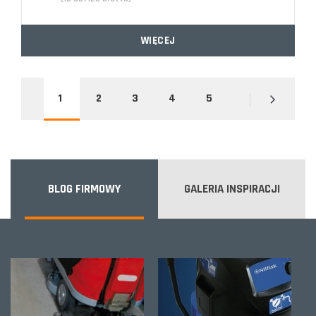
WIĘCEJ
1
2
3
4
5
BLOG FIRMOWY
GALERIA INSPIRACJI