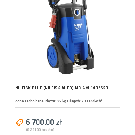
NILFISK BLUE (NILFISK ALTO) MC 4M-140/620...
dane techniczne Ciężar: 39 kg Długość x szerokość...
6 700,00 zł
(8 241,00 brutto)