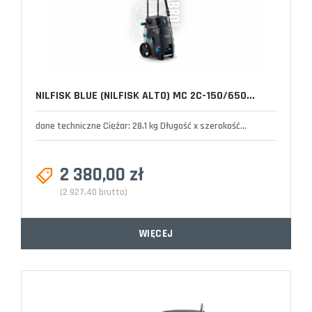
NILFISK BLUE (NILFISK ALTO) MC 2C-150/650...
dane techniczne Ciężar: 28,1 kg Długość x szerokość...
2 380,00 zł
(2 927,40 brutto)
WIĘCEJ