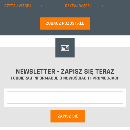
CZYTAJ WIĘCEJ
CZYTAJ WIĘCEJ
ZOBACZ POZOSTAŁE
NEWSLETTER - ZAPISZ SIĘ TERAZ
I ODBIERAJ INFORMACJE O NOWOŚCIACH I PROMOCJACH