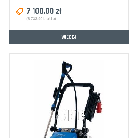
7 100,00 zł
(8 733,00 brutto)
WIĘCEJ