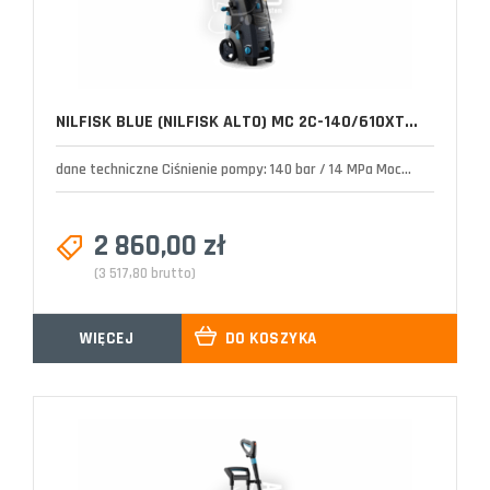
NILFISK BLUE (NILFISK ALTO) MC 2C-140/610XT...
dane techniczne Ciśnienie pompy: 140 bar / 14 MPa Moc...
2 860,00 zł
(3 517,80 brutto)
WIĘCEJ
DO KOSZYKA