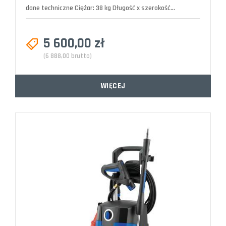
dane techniczne Ciężar: 38 kg Długość x szerokość...
5 600,00 zł
(6 888,00 brutto)
WIĘCEJ