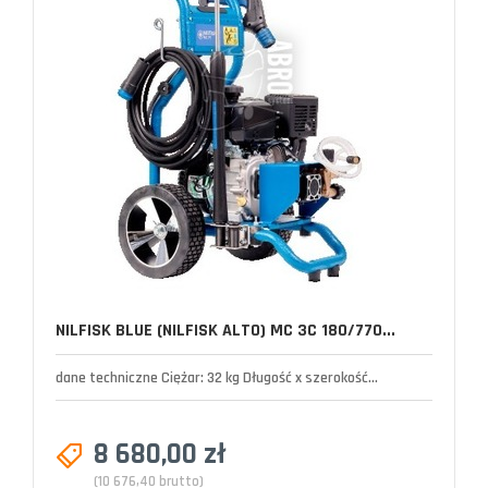
NILFISK BLUE (NILFISK ALTO) MC 3C 180/770...
dane techniczne Ciężar: 32 kg Długość x szerokość...
8 680,00 zł
(10 676,40 brutto)