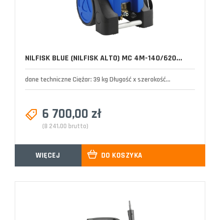
NILFISK BLUE (NILFISK ALTO) MC 4M-140/620...
dane techniczne Ciężar: 39 kg Długość x szerokość...
6 700,00 zł
(8 241,00 brutto)
WIĘCEJ
DO KOSZYKA