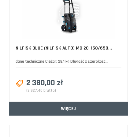
NILFISK BLUE (NILFISK ALTO) MC 2C-150/650...
dane techniczne Ciężar: 28,1 kg Długość x szerokość...
2 380,00 zł
(2 927,40 brutto)
WIĘCEJ