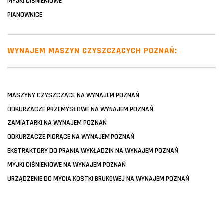
MYJKI CIŚNIENIOWE
PIANOWNICE
WYNAJEM MASZYN CZYSZCZĄCYCH POZNAŃ:
MASZYNY CZYSZCZĄCE NA WYNAJEM POZNAŃ
ODKURZACZE PRZEMYSŁOWE NA WYNAJEM POZNAŃ
ZAMIATARKI NA WYNAJEM POZNAŃ
ODKURZACZE PIORĄCE NA WYNAJEM POZNAŃ
EKSTRAKTORY DO PRANIA WYKŁADZIN NA WYNAJEM POZNAŃ
MYJKI CIŚNIENIOWE NA WYNAJEM POZNAŃ
URZĄDZENIE DO MYCIA KOSTKI BRUKOWEJ NA WYNAJEM POZNAŃ