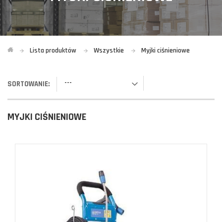
Lista produktów
Wszystkie
Myjki ciśnieniowe
---
SORTOWANIE:
MYJKI CIŚNIENIOWE