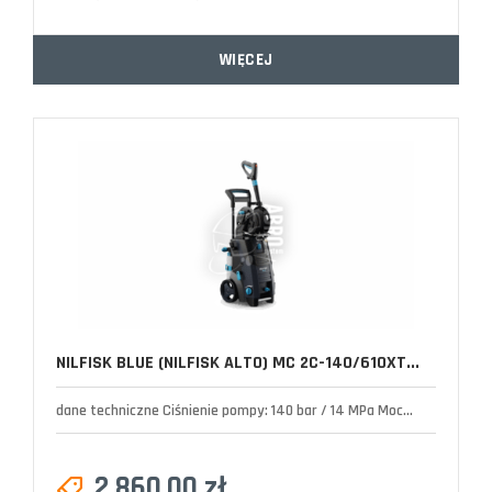
WIĘCEJ
NILFISK BLUE (NILFISK ALTO) MC 2C-140/610XT...
dane techniczne Ciśnienie pompy: 140 bar / 14 MPa Moc...
2 860,00 zł