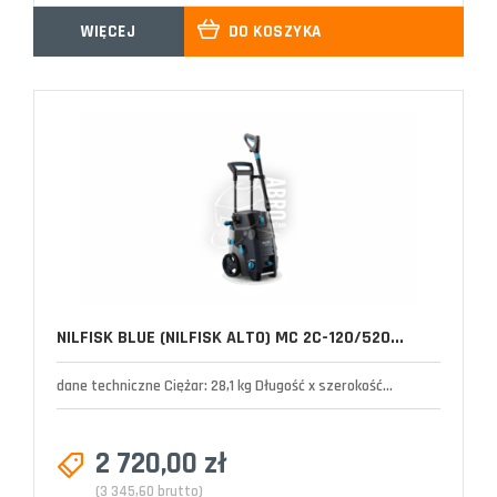
WIĘCEJ
DO KOSZYKA
NILFISK BLUE (NILFISK ALTO) MC 2C-120/520...
dane techniczne Ciężar: 28,1 kg Długość x szerokość...
2 720,00 zł
(3 345,60 brutto)