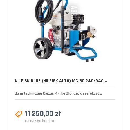
NILFISK BLUE (NILFISK ALTO) MC 5C 240/940...
dane techniczne Ciężar: 44 kg Długość x szerokość...
11 250,00 zł
(13 837,50 brutto)