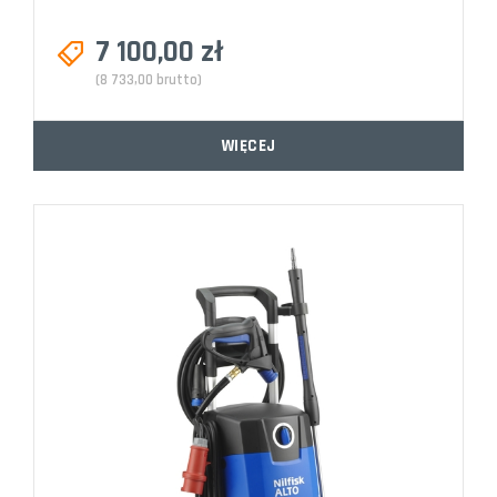
7 100,00 zł
(8 733,00 brutto)
WIĘCEJ