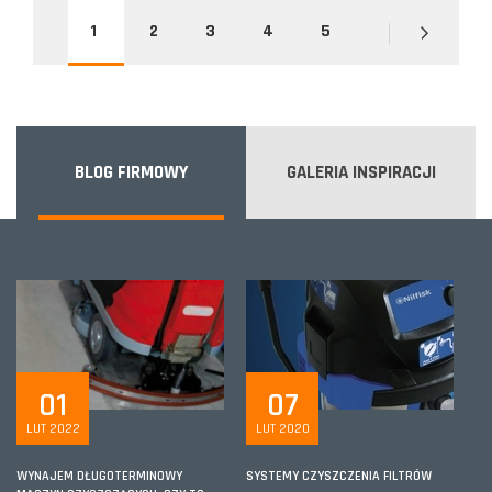
1
2
3
4
5
BLOG FIRMOWY
GALERIA INSPIRACJI
01
07
LUT 2022
LUT 2020
WYNAJEM DŁUGOTERMINOWY
SYSTEMY CZYSZCZENIA FILTRÓW