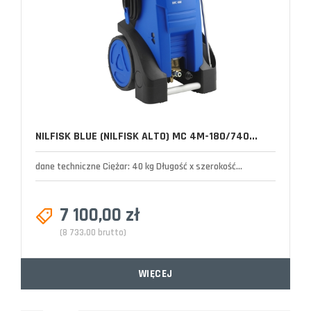
NILFISK BLUE (NILFISK ALTO) MC 4M-180/740...
dane techniczne Ciężar: 40 kg Długość x szerokość...
7 100,00 zł
(8 733,00 brutto)
WIĘCEJ