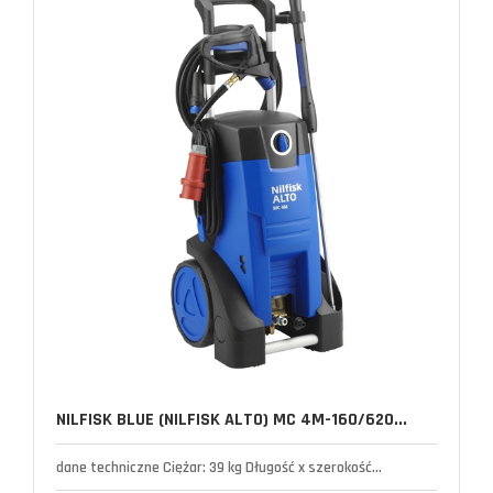
NILFISK BLUE (NILFISK ALTO) MC 4M-160/620...
dane techniczne Ciężar: 39 kg Długość x szerokość...