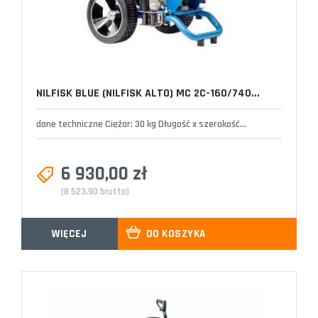
NILFISK BLUE (NILFISK ALTO) MC 2C-160/740...
dane techniczne Ciężar: 30 kg Długość x szerokość...
6 930,00 zł
(8 523,90 brutto)
WIĘCEJ
DO KOSZYKA