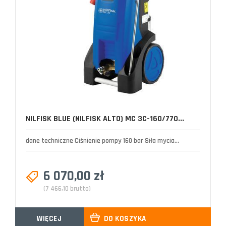
NILFISK BLUE (NILFISK ALTO) MC 3C-160/770...
dane techniczne Ciśnienie pompy 160 bar Siła mycia...
6 070,00 zł
(7 466,10 brutto)
WIĘCEJ
DO KOSZYKA