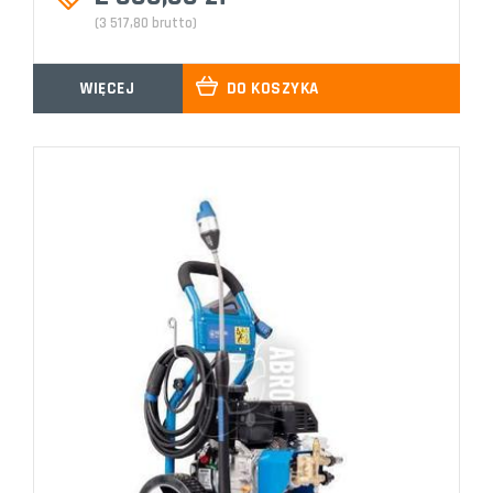
(3 517,80 brutto)
WIĘCEJ
DO KOSZYKA