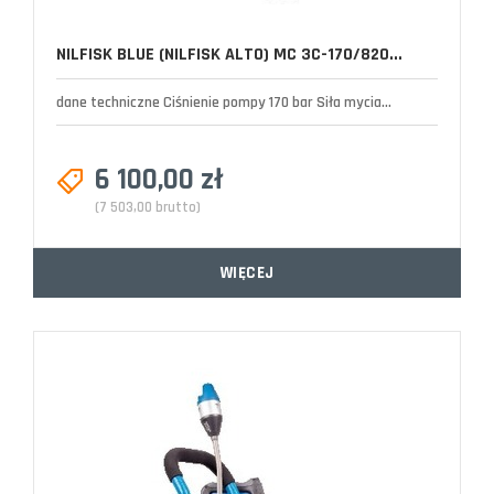
NILFISK BLUE (NILFISK ALTO) MC 3C-170/820...
dane techniczne Ciśnienie pompy 170 bar Siła mycia...
6 100,00 zł
(7 503,00 brutto)
WIĘCEJ