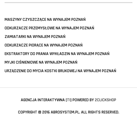
MASZYNY CZYSZCZĄCE NA WYNAJEM POZNAŃ
ODKURZACZE PRZEMYSŁOWE NA WYNAJEM POZNAŃ
ZAMIATARKI NA WYNAJEM POZNAŃ
ODKURZACZE PIORĄCE NA WYNAJEM POZNAŃ
EKSTRAKTORY DO PRANIA WYKŁADZIN NA WYNAJEM POZNAŃ
MYJKI CIŚNIENIOWE NA WYNAJEM POZNAŃ
URZĄDZENIE DO MYCIA KOSTKI BRUKOWEJ NA WYNAJEM POZNAŃ
AGENCJA INTERAKTYWNA [
TI
] POWERED BY
2CLICKSHOP
COPYRIGHT © 2016 ABROSYSTEM.PL. ALL RIGHTS RESERVED.