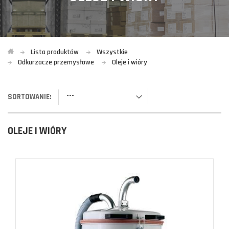
Lista produktów
Wszystkie
Odkurzacze przemysłowe
Oleje i wióry
---
SORTOWANIE:
OLEJE I WIÓRY