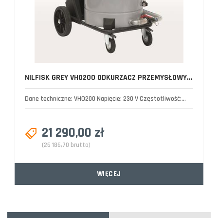
NILFISK GREY VHO200 ODKURZACZ PRZEMYSŁOWY...
Dane techniczne: VHO200 Napięcie: 230 V Częstotliwość:...
21 290,00 zł
(26 186,70 brutto)
WIĘCEJ