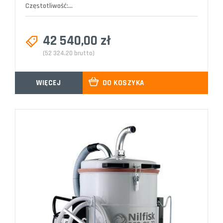
Częstotliwość:...
42 540,00 zł
(52 324,20 brutto)
WIĘCEJ
DO KOSZYKA