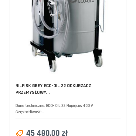
NILFISK GREY ECO-OIL 22 ODKURZACZ
PRZEMYSŁOWY...
Dane techniczne: ECO- OIL 22 Napięcie: 400 V
Częstotliwość:...
45 480,00 zł