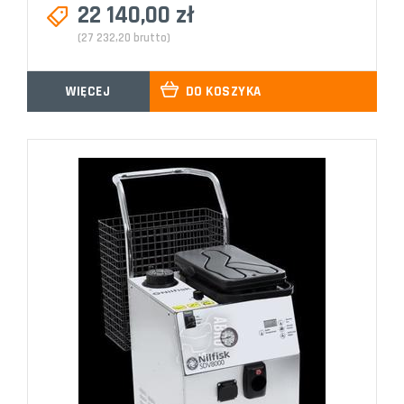
22 140,00 zł
(27 232,20 brutto)
WIĘCEJ
DO KOSZYKA