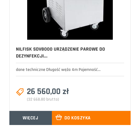
NILFISK SDV8000 URZĄDZENIE PAROWE DO
DEZYNFEKCJI...
dane techniczne Długość węża 4m Pojemność...
26 560,00 zł
(32 668,80 brutto)
WIĘCEJ
DO KOSZYKA