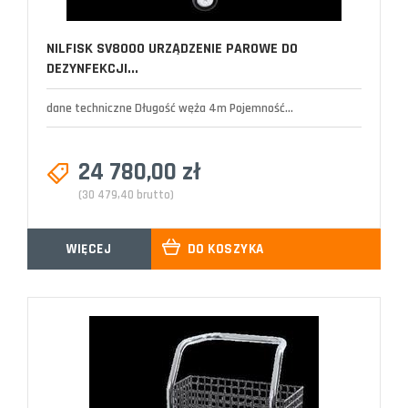
NILFISK SV8000 URZĄDZENIE PAROWE DO
DEZYNFEKCJI...
dane techniczne Długość węża 4m Pojemność...
24 780,00 zł
(30 479,40 brutto)
WIĘCEJ
DO KOSZYKA