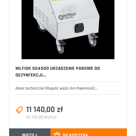
NILFISK SO4500 URZĄDZENIE PAROWE DO
DEZYNFEKCJI...
dane techniczne Długość węża 4m Pojemność...
11 140,00 zł
(13 702,20 brutto)
WIĘCEJ
DO KOSZYKA