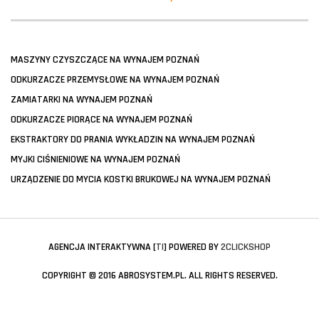
MASZYNY CZYSZCZĄCE NA WYNAJEM POZNAŃ
ODKURZACZE PRZEMYSŁOWE NA WYNAJEM POZNAŃ
ZAMIATARKI NA WYNAJEM POZNAŃ
ODKURZACZE PIORĄCE NA WYNAJEM POZNAŃ
EKSTRAKTORY DO PRANIA WYKŁADZIN NA WYNAJEM POZNAŃ
MYJKI CIŚNIENIOWE NA WYNAJEM POZNAŃ
URZĄDZENIE DO MYCIA KOSTKI BRUKOWEJ NA WYNAJEM POZNAŃ
AGENCJA INTERAKTYWNA [
TI
] POWERED BY
2CLICKSHOP
COPYRIGHT © 2016 ABROSYSTEM.PL. ALL RIGHTS RESERVED.