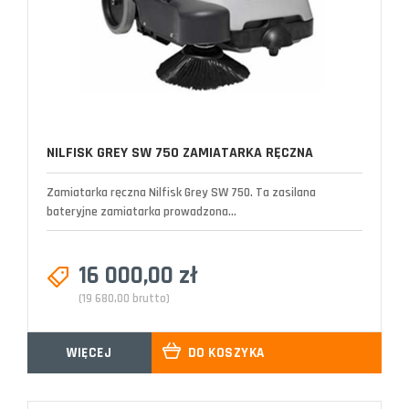
NILFISK GREY SW 750 ZAMIATARKA RĘCZNA
Zamiatarka ręczna Nilfisk Grey SW 750. Ta zasilana
bateryjne zamiatarka prowadzona...
16 000,00 zł
(19 680,00 brutto)
WIĘCEJ
DO KOSZYKA