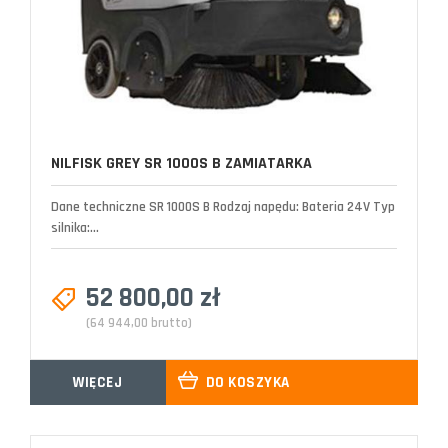
NILFISK GREY SR 1000S B ZAMIATARKA
Dane techniczne SR 1000S B Rodzaj napędu: Bateria 24V Typ
silnika:...
52 800,00 zł
(64 944,00 brutto)
WIĘCEJ
DO KOSZYKA