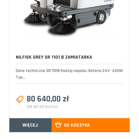
NILFISK GREY SR 1101 B ZAMIATARKA
Dane techniczne SR 1101B Rodzaj napędu: Bateria 24V- 400W
Typ...
80 640,00 zł
(99 187,20 brutto)
WIĘCEJ
DO KOSZYKA