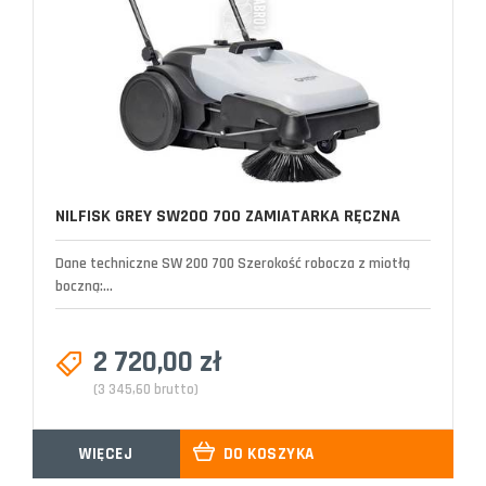
NILFISK GREY SW200 700 ZAMIATARKA RĘCZNA
Dane techniczne SW 200 700 Szerokość robocza z miotłą
boczną:...
2 720,00 zł
(3 345,60 brutto)
WIĘCEJ
DO KOSZYKA