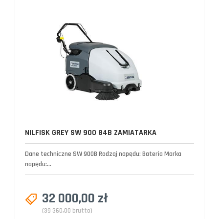
NILFISK GREY SW 900 84B ZAMIATARKA
Dane techniczne SW 900B Rodzaj napędu: Bateria Marka
napędu:...
32 000,00 zł
(39 360,00 brutto)