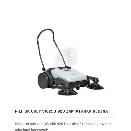
NILFISK GREY SW250 920 ZAMIATARKA RĘCZNA
Dane techniczne SW 250 920 Szerokość robocza z dwoma
miotłami bocznymi:...