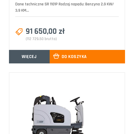
Dane techniczne SR 1101P Rodzaj napędu: Benzyna 2,9 KW/
3,9 KM...
91 650,00 zł
(112 729,50 brutto)
WIĘCEJ
DO KOSZYKA