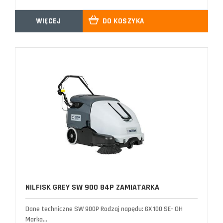
WIĘCEJ
DO KOSZYKA
NILFISK GREY SW 900 84P ZAMIATARKA
Dane techniczne SW 900P Rodzaj napędu: GX 100 SE- OH
Marka...