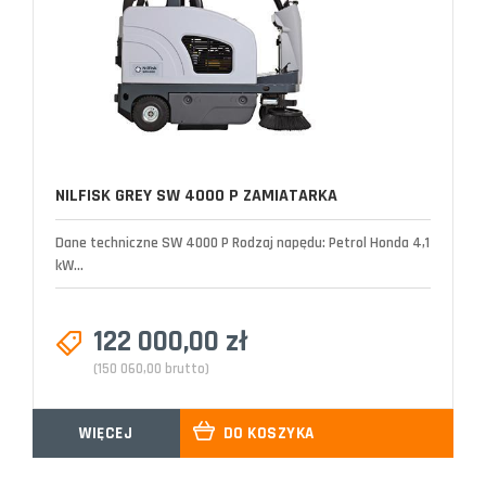
NILFISK GREY SW 4000 P ZAMIATARKA
Dane techniczne SW 4000 P Rodzaj napędu: Petrol Honda 4,1
kW...
122 000,00 zł
(150 060,00 brutto)
WIĘCEJ
DO KOSZYKA