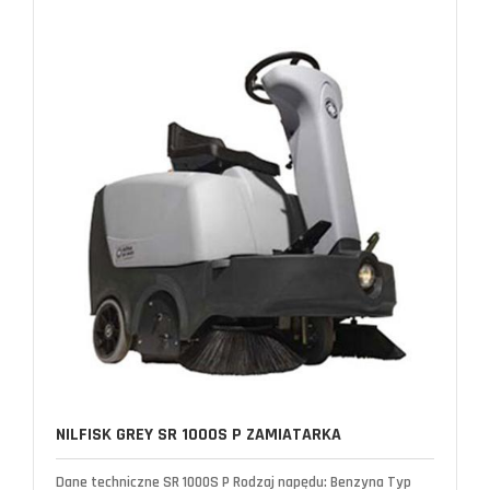
NILFISK GREY SR 1000S P ZAMIATARKA
Dane techniczne SR 1000S P Rodzaj napędu: Benzyna Typ