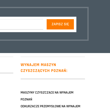
WYNAJEM MASZYN
CZYSZCZĄCYCH POZNAŃ:
MASZYNY CZYSZCZĄCE NA WYNAJEM
POZNAŃ
ODKURZACZE PRZEMYSŁOWE NA WYNAJEM