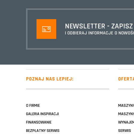
NEWSLETTER - ZAPISZ
I ODBIERAJ INFORMACJE O NOWOŚ
POZNAJ NAS LEPIEJ:
OFERT
O FIRMIE
MASZYN
GALERIA INSPIRACJI
MASZYNY
FINANSOWANIE
WYNAJE
BEZPŁATNY SERWIS
SERWIS