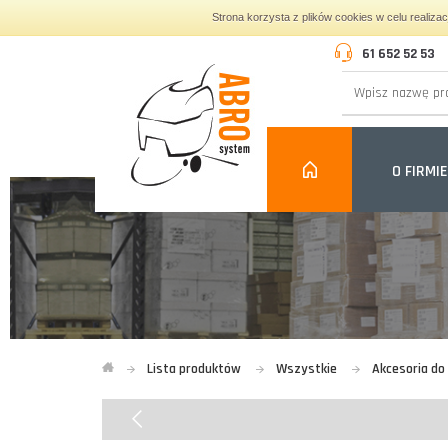
Strona korzysta z plików cookies w celu realiza
61 652 52 53
O FIRMIE
Lista produktów
Wszystkie
Akcesoria d