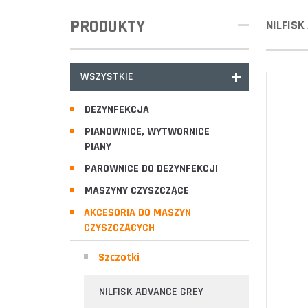
PRODUKTY
NILFIS
WSZYSTKIE
DEZYNFEKCJA
PIANOWNICE, WYTWORNICE
PIANY
PAROWNICE DO DEZYNFEKCJI
MASZYNY CZYSZCZĄCE
AKCESORIA DO MASZYN
CZYSZCZĄCYCH
Szczotki
NILFISK ADVANCE GREY