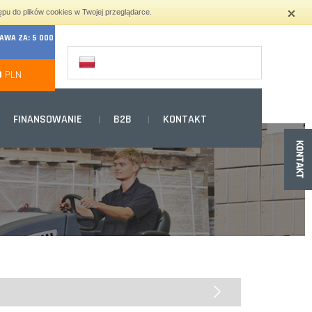
ępu do plików cookies w Twojej przeglądarce.
WA ZA: 5 000
0
PLN
FINANSOWANIE
B2B
KONTAKT