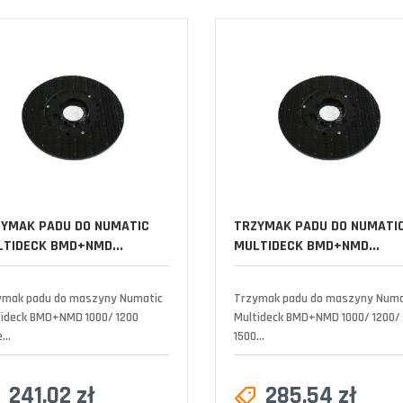
YMAK PADU DO NUMATIC
TRZYMAK PADU DO NUMATI
TIDECK BMD+NMD...
MULTIDECK BMD+NMD...
ymak padu do maszyny Numatic
Trzymak padu do maszyny Numa
tideck BMD+NMD 1000/ 1200
Multideck BMD+NMD 1000/ 1200/
...
1500...
241,02 zł
285,54 zł