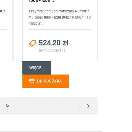
1000+1200...
tic
Trzymak padu do maszyny Numatic
S
Multidec 1000+1200 BMD/ H 500/ TTB
4500 S...
524,20 zł
(644,77 brutto)
WIĘCEJ
DO KOSZYKA
6