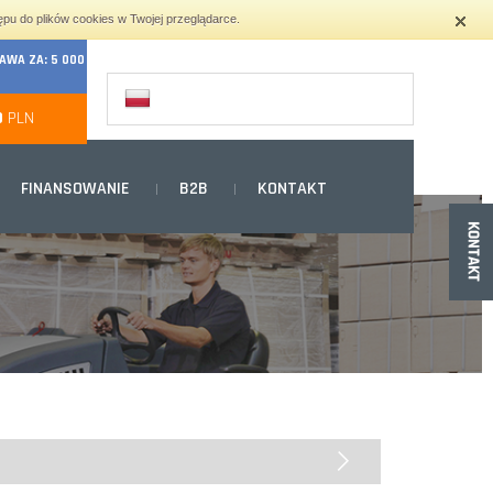
ępu do plików cookies w Twojej przeglądarce.
WA ZA: 5 000
0
PLN
FINANSOWANIE
B2B
KONTAKT