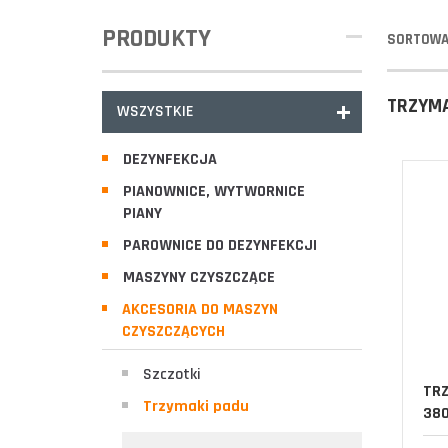
PRODUKTY
SORTOWA
TRZYMA
WSZYSTKIE
DEZYNFEKCJA
PIANOWNICE, WYTWORNICE
PIANY
PAROWNICE DO DEZYNFEKCJI
MASZYNY CZYSZCZĄCE
AKCESORIA DO MASZYN
CZYSZCZĄCYCH
Szczotki
TRZ
Trzymaki padu
380