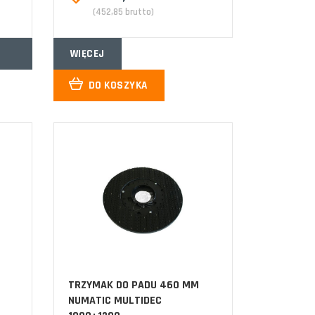
(452,85 brutto)
WIĘCEJ
DO KOSZYKA
TRZYMAK DO PADU 460 MM
NUMATIC MULTIDEC