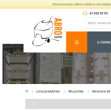
Strona korzysta z plików cookies w celu realiza
61 652 52 53
O FIRMIE
Lista produktów
Wszystkie
Akcesoria d