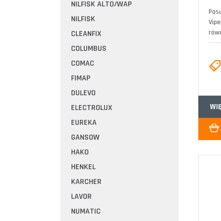
NILFISK ALTO/WAP
Pasu
NILFISK
Vipe
równ
CLEANFIX
COLUMBUS
COMAC
FIMAP
DULEVO
WI
ELECTROLUX
EUREKA
GANSOW
HAKO
HENKEL
KARCHER
LAVOR
NUMATIC