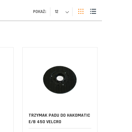
POKAŻ:
12
TRZYMAK PADU DO HAKOMATIC
E/B 450 VELCRO