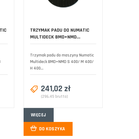
TIC
TRZYMAK PADU DO NUMATIC
MULTIDECK BMD+NMD...
Trzymak padu do maszyny Numatic
B
Multideck BMD+NMD S 400/ M 400/
H 400...
241,02 zł
(296,45 brutto)
WIĘCEJ
DO KOSZYKA