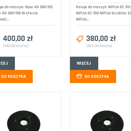
je do maszyn: Viper AS 380/15C
Pasuje do maszyn: Nilfisk SC 351
r AS 380/15B W ofercie
Nilfisk SC 350 Nilfisk Scrubtec 3
ież:...
Nilfisk...
400,00 zł
380,00 zł
(492,00 brutto)
(467,40 brutto)
ĘCEJ
WIĘCEJ
DO KOSZYKA
DO KOSZYKA