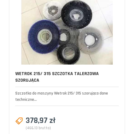
WETROK 215/ 315 SZCZOTKA TALERZOWA
SZORUJĄCA
Szczotka do maszyny Wetrok 215/ 315 szorująca dane
techniczne...
378,97 zł
(466,13 brutto)