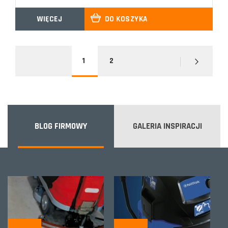
WIĘCEJ
DO KOSZYKA
1
2
BLOG FIRMOWY
GALERIA INSPIRACJI