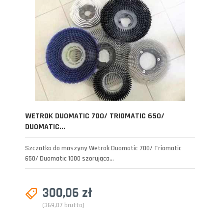
WETROK DUOMATIC 700/ TRIOMATIC 650/
DUOMATIC...
Szczotka do maszyny Wetrok Duomatic 700/ Triomatic
650/ Duomatic 1000 szorująca...
300,06 zł
(369,07 brutto)