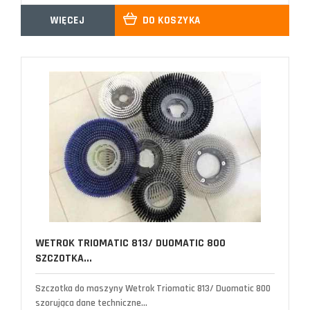
WIĘCEJ
DO KOSZYKA
WETROK TRIOMATIC 813/ DUOMATIC 800
SZCZOTKA...
Szczotka do maszyny Wetrok Triomatic 813/ Duomatic 800
szorująca dane techniczne...