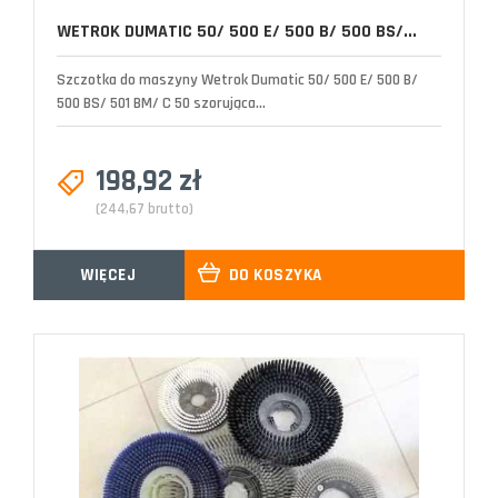
WETROK DUMATIC 50/ 500 E/ 500 B/ 500 BS/...
Szczotka do maszyny Wetrok Dumatic 50/ 500 E/ 500 B/
500 BS/ 501 BM/ C 50 szorująca...
198,92 zł
(244,67 brutto)
WIĘCEJ
DO KOSZYKA