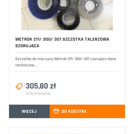
WETROK 211/ 300/ 301 SZCZOTKA TALERZOWA
SZORUJĄCA
Szczotka do maszyny Wetrok 211/ 300/ 301 szorująca dane
techniczne...
305,80 zł
(376,13 brutto)
WIĘCEJ
DO KOSZYKA