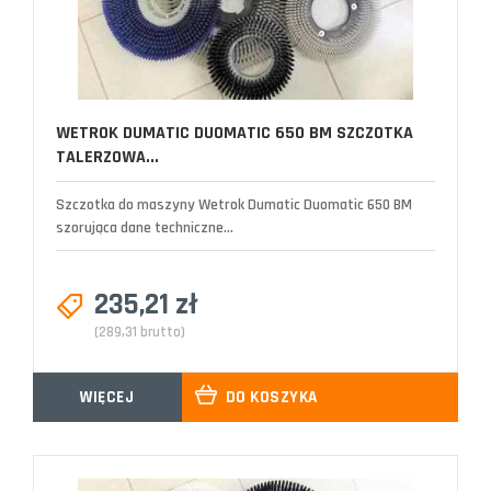
WETROK DUMATIC DUOMATIC 650 BM SZCZOTKA
TALERZOWA...
Szczotka do maszyny Wetrok Dumatic Duomatic 650 BM
szorująca dane techniczne...
235,21 zł
(289,31 brutto)
WIĘCEJ
DO KOSZYKA