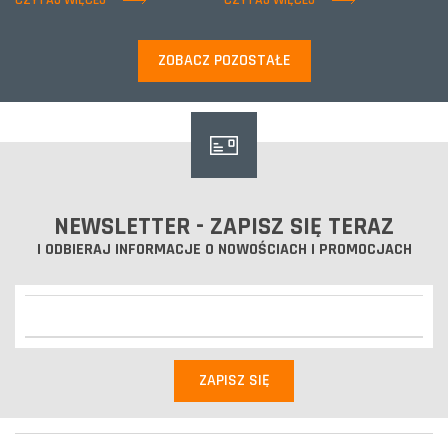
CZYTAJ WIĘCEJ
CZYTAJ WIĘCEJ
ZOBACZ POZOSTAŁE
NEWSLETTER - ZAPISZ SIĘ TERAZ
I ODBIERAJ INFORMACJE O NOWOŚCIACH I PROMOCJACH