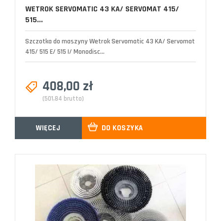
WETROK SERVOMATIC 43 KA/ SERVOMAT 415/
515...
Szczotka do maszyny Wetrok Servomatic 43 KA/ Servomat
415/ 515 E/ 515 I/ Monodisc...
408,00 zł
(501,84 brutto)
WIĘCEJ
DO KOSZYKA