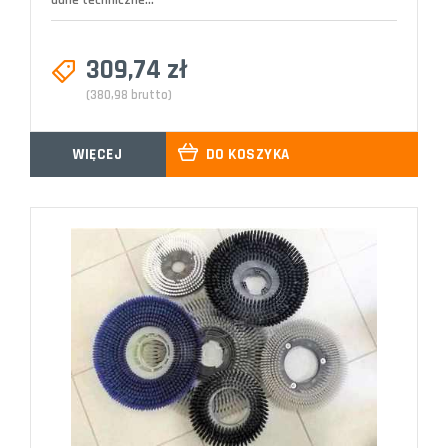
dane techniczne...
309,74 zł
(380,98 brutto)
WIĘCEJ
DO KOSZYKA