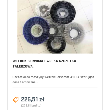
WETROK SERVOMAT 413 KA SZCZOTKA
TALERZOWA...
Szczotka do maszyny Wetrok Servomat 413 KA szorująca
dane techniczne...
226,51 zł
(278,61 brutto)