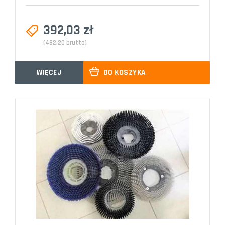
392,03 zł
(482,20 brutto)
WIĘCEJ
DO KOSZYKA