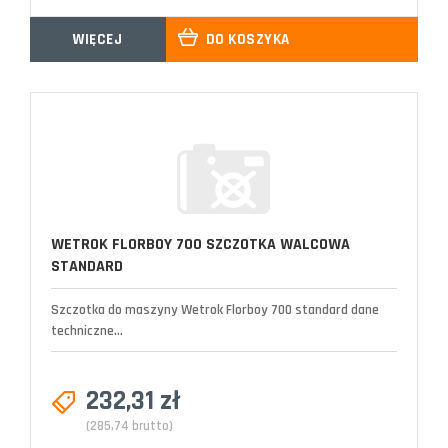
WIĘCEJ
DO KOSZYKA
WETROK FLORBOY 700 SZCZOTKA WALCOWA
STANDARD
Szczotka do maszyny Wetrok Florboy 700 standard dane
techniczne...
232,31 zł
(285,74 brutto)