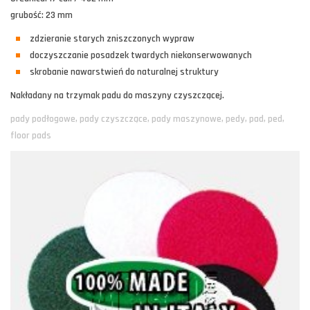
grubość: 23 mm
zdzieranie starych zniszczonych wypraw
doczyszczanie posadzek twardych niekonserwowanych
skrobanie nawarstwień do naturalnej struktury
Nakładany na trzymak padu do maszyny czyszczącej.
pady podłogowe, pady czyszczące, pady maszynowe, pedy, pad, ped,
floor pads