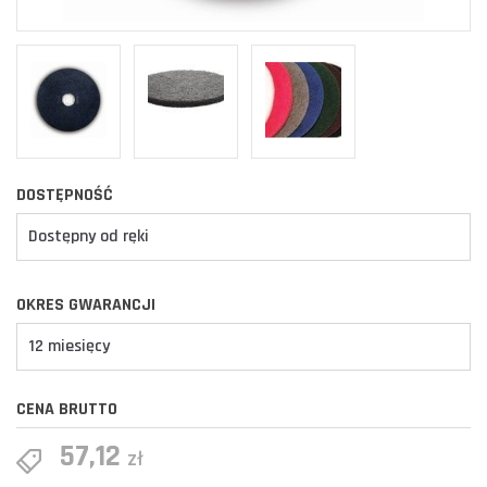
DOSTĘPNOŚĆ
Dostępny od ręki
OKRES GWARANCJI
12 miesięcy
CENA BRUTTO
57,12
zł