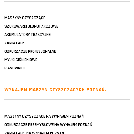
MASZYNY CZYSZCZĄCE
SZOROWARKI JEDNOTARCZOWE
AKUMULATORY TRAKCYJNE
ZAMIATARKI
ODKURZACZE PROFESJONALNE
MYJKI CIŚNIENIOWE
PIANOWNICE
WYNAJEM MASZYN CZYSZCZĄCYCH POZNAŃ:
MASZYNY CZYSZCZĄCE NA WYNAJEM POZNAŃ
ODKURZACZE PRZEMYSŁOWE NA WYNAJEM POZNAŃ
ZAMIATARKI NA WYNAJEM POZNAŃ