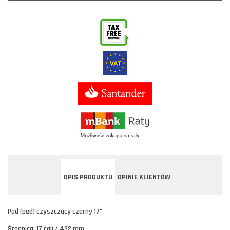
OPIS PRODUKTU
OPINIE KLIENTÓW
Pad (ped) czyszczący czarny 17"
Średnica: 17 cali / 432 mm